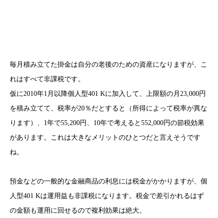
毎月積み立てた掛金は自分の老後のための資産になりますが、こ
れはすべて非課税です。
仮に2010年1月以降個人型401 Kに加入して、上限額の月23,000円
を積み立てて、税率が20％だとすると（所得によって税率が異な
ります）、1年で55,200円、10年で考えると552,000円の節税効果
があります。これは大きなメリットのひとつだと言えそうです
ね。
預金などの一般的な金融商品の利息には税金がかかりますが、個
人型401 Kは運用益も非課税になります。税金で差引かれるはず
の金額も運用に回せるので複利効果は絶大。