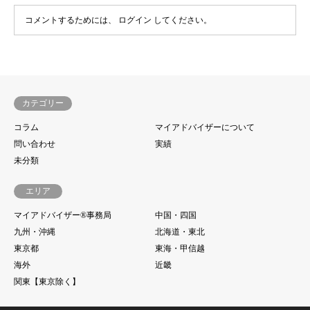
コメントするためには、
ログイン
してください。
カテゴリー
コラム
マイアドバイザーについて
問い合わせ
実績
未分類
エリア
マイアドバイザー®事務局
中国・四国
九州・沖縄
北海道・東北
東京都
東海・甲信越
海外
近畿
関東【東京除く】