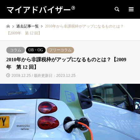
マイアドバイザー®
検索
過去記事一覧
2010年から非課税枠がアップになるものとは？
【2009年 第 12 回】
コラム
OB・OG
フリーコラム
2010年から非課税枠がアップになるものとは？【2009
年 第 12 回】
2009.12.25 / 最終更新日：2023.12.25