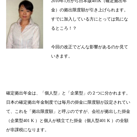
2010年1月から日本版401K（確定拠出年
金）の拠出限度額が引き上げられます。
すでに加入している方にとっては気にな
るところ！？
今回の改正でどんな影響があるのか見て
いきます。
確定拠出年金は、「個人型」と「企業型」の２つに分かれます。
日本の確定拠出年金制度では毎月の掛金に限度額が設定されてい
て、これを「拠出限度額」と呼ぶのですが、会社が拠出した掛金
（企業型401 K ）と個人が積立てた掛金（個人型401 K ）の全額
が非課税になります。