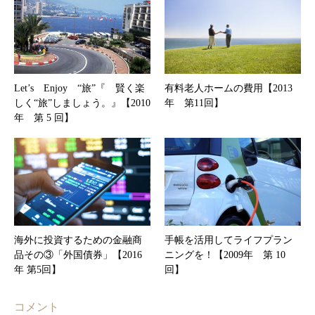
Let’s Enjoy “旅”『 賢く楽
有料老人ホームの費用【2013
しく“旅”しましょう。』【2010
年 第11回】
年 第 5 回】
海外に投資するための金融商
手帳を活用してライフプラン
品その③「外国債券」【2016
ニングを！【2009年 第 10
年 第5回】
回】
コメント