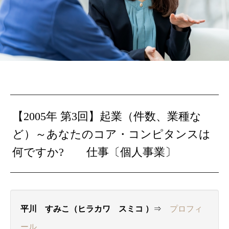
【2005年 第3回】起業（件数、業種な
ど）～あなたのコア・コンピタンスは
何ですか? 仕事〔個人事業〕
平川 すみこ（ヒラカワ スミコ ）
⇒
プロフィ
ール