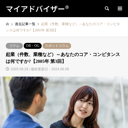
マイアドバイザー®
検索
過去記事一覧
起業（件数、業種など）～あなたのコア・コンピタ
ンスは何ですか?【2005年 第3回】
コラム
OB・OG
スポットコラム
起業（件数、業種など）～あなたのコア・コンピタンス
は何ですか?【2005年 第3回】
2005.09.28 / 最終更新日：2024.06.06