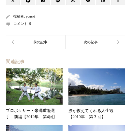
投稿者:
youeki
コメント:
0
関連記事
プロボクサー・米澤重隆選
波が教えてくれる人生観
手 前編【2012年 第4回】
【2010年 第 3 回】