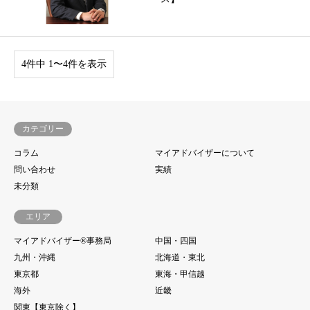
4件中 1〜4件を表示
カテゴリー
コラム
マイアドバイザーについて
問い合わせ
実績
未分類
エリア
マイアドバイザー®事務局
中国・四国
九州・沖縄
北海道・東北
東京都
東海・甲信越
海外
近畿
関東【東京除く】