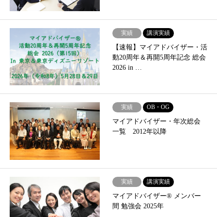
実績
講演実績
【速報】マイアドバイザー・活
動20周年＆再開5周年記念 総会
2026 in …
実績
OB・OG
マイアドバイザー・年次総会
一覧 2012年以降
実績
講演実績
マイアドバイザー® メンバー
間 勉強会 2025年