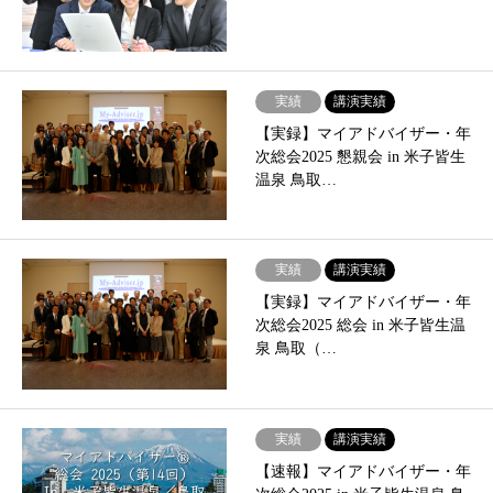
実績
講演実績
【実録】マイアドバイザー・年
次総会2025 懇親会 in 米子皆生
温泉 鳥取…
実績
講演実績
【実録】マイアドバイザー・年
次総会2025 総会 in 米子皆生温
泉 鳥取（…
実績
講演実績
【速報】マイアドバイザー・年