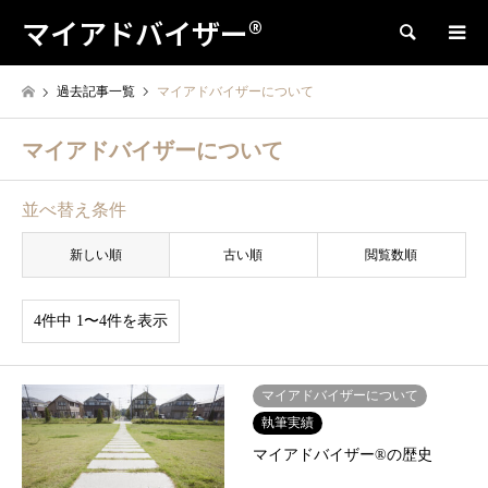
マイアドバイザー®
検索
過去記事一覧
マイアドバイザーについて
マイアドバイザーについて
並べ替え条件
新しい順
古い順
閲覧数順
4件中 1〜4件を表示
マイアドバイザーについて
執筆実績
マイアドバイザー®の歴史