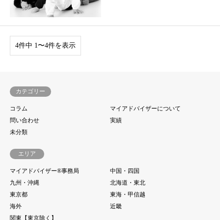
4件中 1〜4件を表示
カテゴリー
コラム
マイアドバイザーについて
問い合わせ
実績
未分類
エリア
マイアドバイザー®事務局
中国・四国
九州・沖縄
北海道・東北
東京都
東海・甲信越
海外
近畿
関東【東京除く】