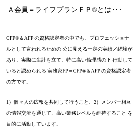
Ａ会員＝ライフプランＦＰ®とは･･･
CFP®＆AFP の資格認定者の中でも、プロフェッショナ
ルとして言われるための 公に見える一定の実績／経験が
あり、実際に生計を立て、特に高い倫理感の下 行動して
いると認められる 実務家FP＝CFP®＆AFP の資格認定者
の方です。
1）個々人の広報を共同して行うこと、2）メンバー相互
の情報交流を通じて、高い業務レベルを維持すること を
目的に活動しています。