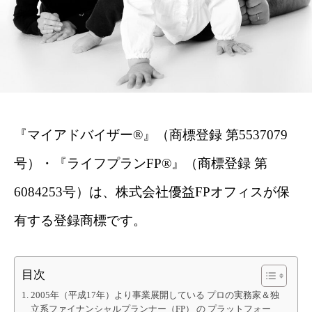
『マイアドバイザー®』（商標登録 第5537079
号）・『ライフプランFP®』（商標登録 第
6084253号）は、株式会社優益FPオフィスが保
有する登録商標です。
目次
2005年（平成17年）より事業展開している プロの実務家＆独
立系ファイナンシャルプランナー（FP） の プラットフォー