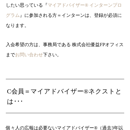
したい思っている『
マイアドバイザー® インターンプロ
グラム
』に参加される方＝インターンは、登録が必須に
なります。
入会希望の方は、事務局である 株式会社優益FPオフィス
まで
お問い合わせ
下さい。
C会員＝マイアドバイザー®ネクストと
は･･･
個々人の広報は必要ないマイアドバイザー®（過去3年以