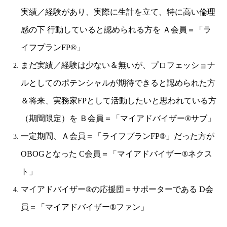
実績／経験があり、実際に生計を立て、特に高い倫理
感の下 行動していると認められる方を Ａ会員＝「ラ
イフプランFP®」
まだ実績／経験は少ない＆無いが、プロフェッショナ
ルとしてのポテンシャルが期待できると認められた方
＆将来、実務家FPとして活動したいと思われている方
（期間限定）を Ｂ会員＝「マイアドバイザー®サブ」
一定期間、Ａ会員＝「ライフプランFP®」だった方が
OBOGとなった C会員＝「マイアドバイザー®ネクス
ト」
マイアドバイザー®の応援団＝サポーターである D会
員＝「マイアドバイザー®ファン」