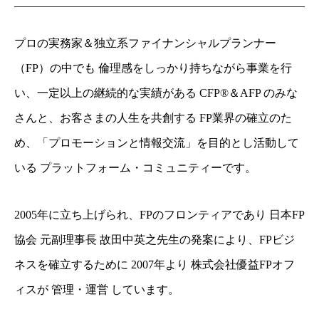
プロの実務家＆独立系ファイナンシャルプランナー
（FP）の中でも 倫理感をしっかり持ちながら事業を行
い、一定以上の継続的な実績がある CFP®＆AFP のみな
さんと、お客さまの人生を共創する FP業界の確立のた
め、「プロモーションと情報交流」を目的とし活動して
いる プラットフォーム・コミュニティーです。
2005年に立ち上げられ、FPのフロンティアであり 日本FP
協会 元副理事長 故田中英之先生の発案により、FPビジ
ネスを確立するために 2007年より 株式会社優益FPオフ
ィスが 管理・運営 していま
す。