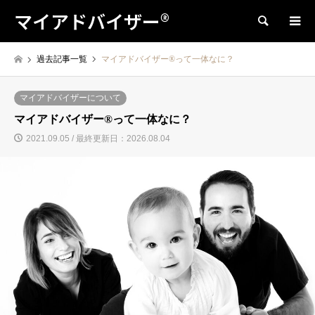
マイアドバイザー®
検索
過去記事一覧
マイアドバイザー®って一体なに？
マイアドバイザーについて
マイアドバイザー®って一体なに？
2021.09.05 / 最終更新日：2026.08.04