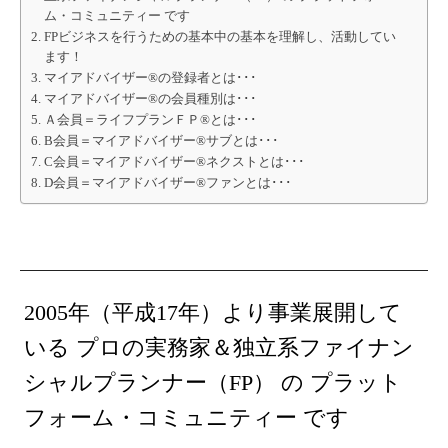
ム・コミュニティー です
FPビジネスを行うための基本中の基本を理解し、活動してい
ます！
マイアドバイザー®の登録者とは･･･
マイアドバイザー®の会員種別は･･･
Ａ会員＝ライフプランＦＰ®とは･･･
B会員＝マイアドバイザー®サブとは･･･
C会員＝マイアドバイザー®ネクストとは･･･
D会員＝マイアドバイザー®ファンとは･･･
2005年（平成17年）より事業展開して
いる プロの実務家＆独立系ファイナン
シャルプランナー（FP） の プラット
フォーム・コミュニティー です