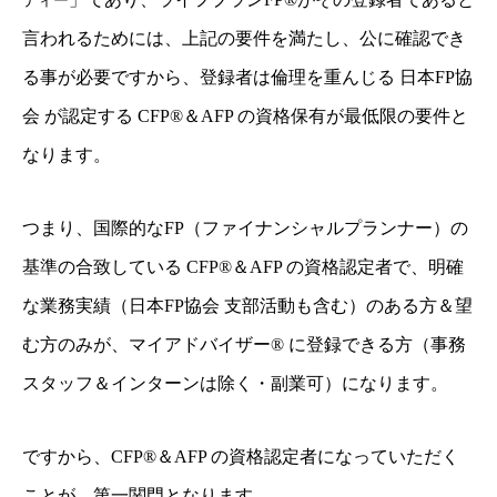
ティー
言われるためには、上記の要件を満たし、公に確認でき
る事が必要ですから、登録者は倫理を重んじる
日本FP協
会 が認定する CFP®
＆AFP の資格保有が最低限の要件と
なります。
つまり、国際的なFP（ファイナンシャルプランナー）の
基準の合致している CFP®＆AFP の資格認定者で、明確
な業務実績（日本FP協会 支部活動も含む）のある方＆望
む方
のみが、マイアドバイザー® に登録できる方（事務
スタッフ＆インターンは除く・副業可）
になります。
ですから、CFP®＆AFP の資格認定者になっていただく
ことが、第一関門となります。