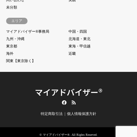
未分類
エリア
マイアドバイザー®事務局
中国・四国
九州・沖縄
北海道・東北
東京都
東海・甲信越
海外
近畿
関東【東京除く】
マイアドバイザー®
Facebook
RSS
特定商取引法
個人情報保護方針
©
マイアドバイザー®
. All Rights Reserved.