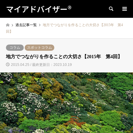
マイアドバイザー®
検索
過去記事一覧
地方でつながりを作ることの大切さ【2015年 第4
回】
コラム
スポットコラム
地方でつながりを作ることの大切さ【2015年 第4回】
2015.04.25 / 最終更新日：2023.10.19