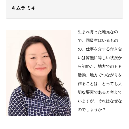
キムラ ミキ
生まれ育った地元なの
で、同級生はいるもの
の、仕事を介する付き合
いは皆無に等しい状況か
ら初めた、地方でのＦＰ
活動。地方でつながりを
作ることは、とっても大
切な要素であると考えて
いますが、それはなぜな
のでしょうか？