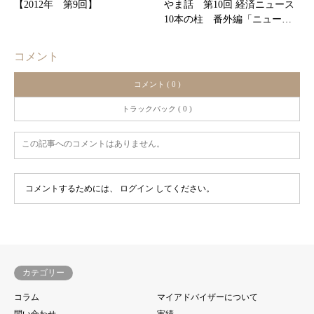
【2012年 第9回】
やま話 第10回 経済ニュース
10本の柱 番外編「ニュー…
コメント
コメント ( 0 )
トラックバック ( 0 )
この記事へのコメントはありません。
コメントするためには、
ログイン
してください。
カテゴリー
コラム
マイアドバイザーについて
問い合わせ
実績