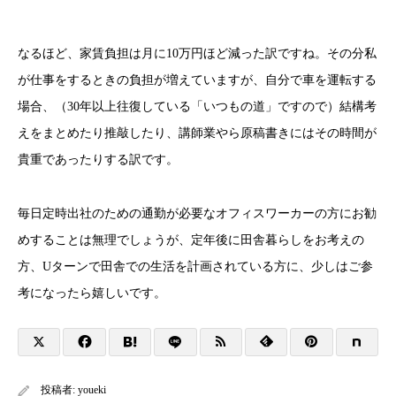
なるほど、家賃負担は月に10万円ほど減った訳ですね。その分私
が仕事をするときの負担が増えていますが、自分で車を運転する
場合、（30年以上往復している「いつもの道」ですので）結構考
えをまとめたり推敲したり、講師業やら原稿書きにはその時間が
貴重であったりする訳です。
毎日定時出社のための通勤が必要なオフィスワーカーの方にお勧
めすることは無理でしょうが、定年後に田舎暮らしをお考えの
方、Uターンで田舎での生活を計画されている方に、少しはご参
考になったら嬉しいです。
投稿者:
youeki