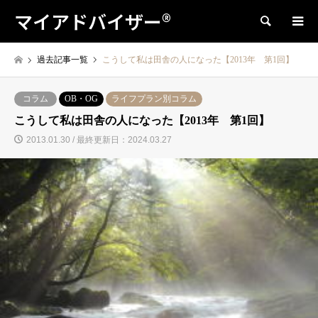
マイアドバイザー®
検索
過去記事一覧
こうして私は田舎の人になった【2013年 第1回】
コラム
OB・OG
ライフプラン別コラム
こうして私は田舎の人になった【2013年 第1回】
2013.01.30 / 最終更新日：2024.03.27