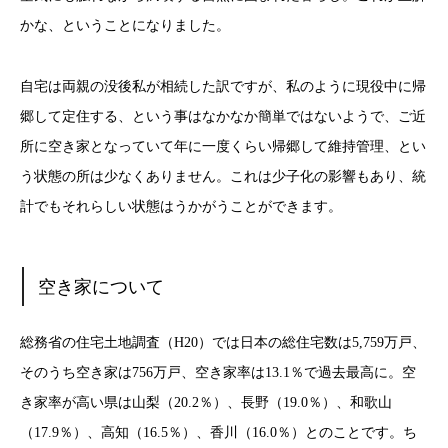
かな、ということになりました。
自宅は両親の没後私が相続した訳ですが、私のように現役中に帰
郷して定住する、という事はなかなか簡単ではないようで、ご近
所に空き家となっていて年に一度くらい帰郷して維持管理、とい
う状態の所は少なくありません。これは少子化の影響もあり、統
計でもそれらしい状態はうかがうことができます。
空き家について
総務省の住宅土地調査（H20）では日本の総住宅数は5,759万戸、
そのうち空き家は756万戸、空き家率は13.1％で過去最高に。空
き家率が高い県は山梨（20.2％）、長野（19.0％）、和歌山
（17.9％）、高知（16.5％）、香川（16.0％）とのことです。ち