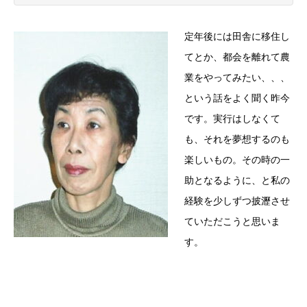
定年後には田舎に移住し
てとか、都会を離れて農
業をやってみたい、、、
という話をよく聞く昨今
です。実行はしなくて
も、それを夢想するのも
楽しいもの。その時の一
助となるように、と私の
経験を少しずつ披瀝させ
ていただこうと思いま
す。