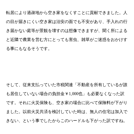
転居により過疎地から空き家をなくすことに貢献できました。人
の目が届きにくい空き家は治安の面でも不安があり、手入れの行
き届かない庭等が景観を壊すのは想像できますが、聞く所による
と近隣で農業を営む方にとっても害虫、雑草がご迷惑をおかけす
る事にもなるそうです。
そして、従来支払っていた市税関連「不動産を所有しているが誰
も居住していない場合の負担金￥1,000也」も必要なくなった訳
です。それに火災保険も、空き家の場合に比べて保険料が下がり
ました。以前火災共済を検討していた時は、無人の住宅は加入で
きない、という事でしたからこのハードルも下がった訳ですね。