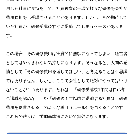
用した社員に期待をして、社員教育の一環で様々な研修を会社が
費用負担をし受講させることがあります。しかし、その期待して
いた社員が、研修受講後すぐに退職してしまうケースがありま
す。
この場合、その研修費用は実質的に無駄になってしまい、経営者
としてはやりきれない気持ちになります。そうなると、人間の感
情として「その研修費用を返してほしい」と考えることは不思議
ではありません。しかし、ここで会社として絶対にやってはいけ
ないことが１つあります。それは、「研修受講後1年間は自己都
合退職を認めない」や「研修後１年以内に退職する社員は、研修
費用を返還させる」のような縛り（ルール）をつくることです。
これらの縛りは、労働基準法において無効になります。