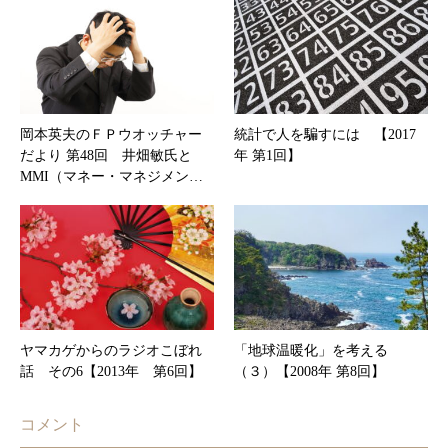
岡本英夫のＦＰウオッチャー
統計で人を騙すには 【2017
だより 第48回 井畑敏氏と
年 第1回】
MMI（マネー・マネジメン…
ヤマカゲからのラジオこぼれ
「地球温暖化」を考える
話 その6【2013年 第6回】
（３）【2008年 第8回】
コメント