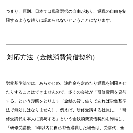
つまり、原則、日本では職業選択の自由があり、退職の自由を制
限するような縛りは認められないということになります。
対応方法（金銭消費貸借契約）
労働基準法では、あらかじめ、違約金を定めたり退職を制限させ
たりすることはできませんので、多くの会社が「研修費用を貸与
する」という形態をとります（金銭の貸し借りであれば労働基準
法で無効にはなりません）。例えば、研修受講する社員に、「研
修受講代を本人に貸与する」という金銭消費貸借契約を締結し、
「研修受講後、1年以内に自己都合退職した場合は、受講代、全