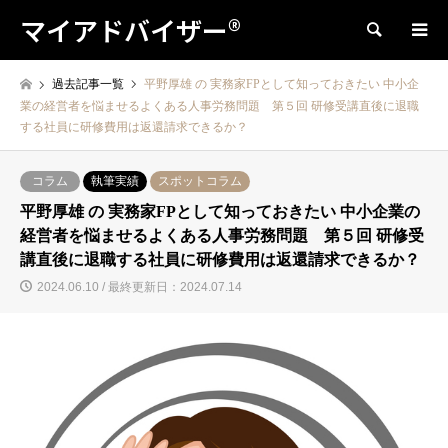
マイアドバイザー®
検索
過去記事一覧
平野厚雄 の 実務家FPとして知っておきたい 中小企
業の経営者を悩ませるよくある人事労務問題 第５回 研修受講直後に退職
する社員に研修費用は返還請求できるか？
コラム
執筆実績
スポットコラム
平野厚雄 の 実務家FPとして知っておきたい 中小企業の
経営者を悩ませるよくある人事労務問題 第５回 研修受
講直後に退職する社員に研修費用は返還請求できるか？
2024.06.10 / 最終更新日：2024.07.14