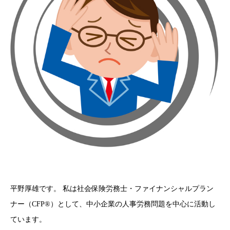
平野厚雄です。 私は社会保険労務士・ファイナンシャルプラン
ナー（CFP®）として、中小企業の人事労務問題を中心に活動し
ています。