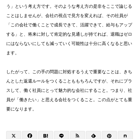
う」という考え方です。そのような考え方の是非をここで論じる
ことはしませんが、会社の視点で見方を変えれば、その社員が
「この会社で働くことで成長できて、活躍できて、給与もアップ
する」と、将来に対して肯定的な見通しが持てれば、退職はゼロ
にはならないにしても減っていく可能性は十分に高くなると思い
ます。
したがって、この手の問題に対処するうえで重要なことは、きち
んとした返還ルールをつくることももちろんですが、それにプラ
スして、働く社員にとって魅力的な会社にすること。つまり、社
員が「働きたい」と思える会社をつくること。この点がとても重
要になります。