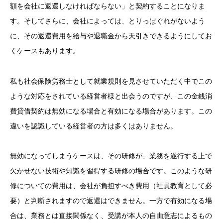
額を会社に返還しなければならない」と契約することになりま
す。そしてさらに、会社によっては、とりっぱぐれがないよう
に、その返還費用を給与や退職金から天引きできるようにしてお
くケースもあります。
私も社会保険労務士として就業規則を見させていただく中でこの
ような対応をされている経営者様と出会うのですが、この金銭消
費貸借契約は無効になる場合と有効になる場合があります。この
違いを認識している経営者の方は多くはありません。
無効になってしまうケースは、その研修が、業務を遂行する上で
欠かせない技術や知識を習得する研修の場合です。このような研
修についての費用は、会社が負担すべき費用（社員教育として必
要）と判断されますので返還はできません。一方で有効になる場
合は、業務とは直接関係なく、受講が本人の自由意志によるもの