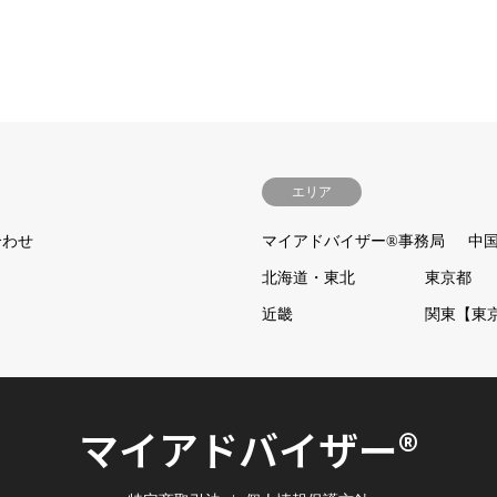
エリア
合わせ
マイアドバイザー®事務局
中
北海道・東北
東京都
近畿
関東【東
マイアドバイザー®