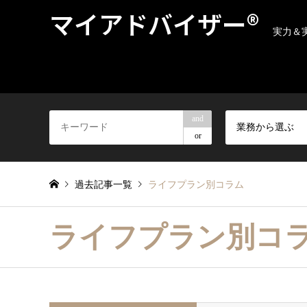
マイアドバイザー®
実力＆
and
業務から選ぶ
or
過去記事一覧
ライフプラン別コラム
ライフプラン別コ