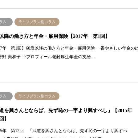
ラム
ライフプラン別コラム
歳以降の働き方と年金・雇用保険【2017年 第1回】
017年 第1回】60歳以降の働き方と年金・雇用保険 一番やさしい年金の
菅野 美和子 ⇒プロフィール老齢厚生年金の支給…
ラム
ライフプラン別コラム
道を興さんとならば、先ず恥の一字より興すべし」【2015年
2回】
015年 第12回 「武道を興さんとならば、先ず恥の一字より興すべ