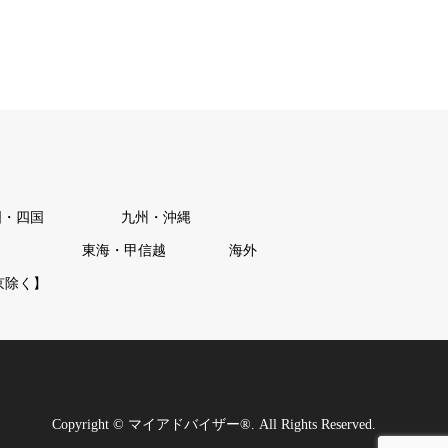
国・四国
九州・沖縄
東海・甲信越
海外
京除く】
Copyright
©
マイアドバイザー®
. All Rights Reserved.