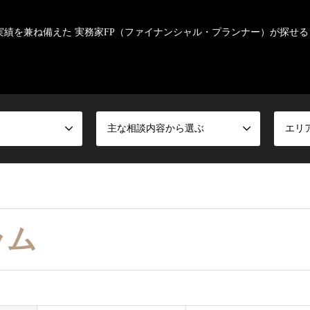
実績を兼ね備えた 実務家FP（ファイナンシャル・プランナー）が探せる
主な相談内容から選ぶ
エリ
ラム