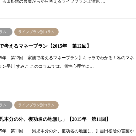
】吉田松陰の言葉からから考えるライフプラン上津原 …
ラム
ライフプラン別コラム
で考えるマネープラン【2015年 第12回】
015年 第12回 家族で考えるマネープラン】キャラでわかる！私のマネ
ラン平川 すみこ このコラムでは、個性心理学に…
ラム
ライフプラン別コラム
児本分の外、復功名の地無し」【2015年 第11回】
015年 第11回 「男児本分の外、復功名の地無し」】吉田松陰の言葉か