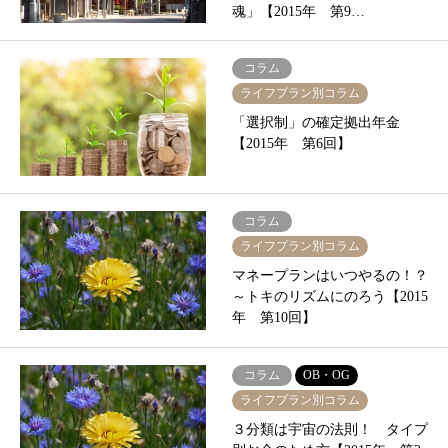
魂」【2015年 第9…
コラム
ライフプラン別コラム
「選択制」の確定拠出年金
【2015年 第6回】
コラム
ライフプラン別コラム
マネープランはいつやるの！？
～トキのリズムにのろう【2015
年 第10回】
コラム
OB・OG
ライフプラン別コラム
３分類は宇宙の法則！ タイプ