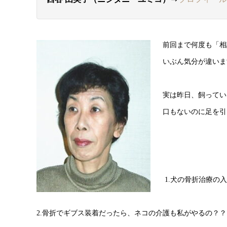
前回まで何度も「相
いぶん気分が違いま
実は昨日、飼ってい
口もないのに足を引
1.犬の骨折治療の
2.骨折でギブス装着だったら、ネコの介護も私がやるの？？