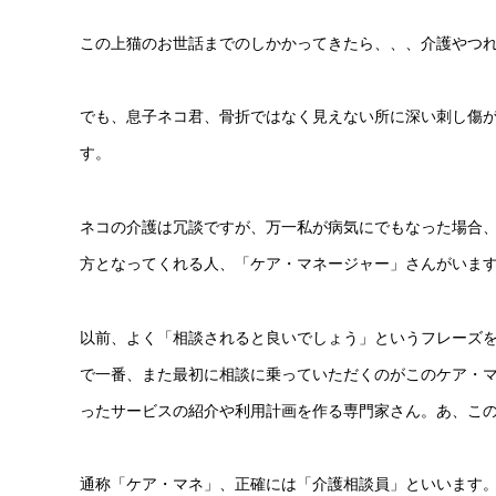
この上猫のお世話までのしかかってきたら、、、介護やつ
でも、息子ネコ君、骨折ではなく見えない所に深い刺し傷
す。
ネコの介護は冗談ですが、万一私が病気にでもなった場合
方となってくれる人、「ケア・マネージャー」さんがいま
以前、よく「相談されると良いでしょう」というフレーズ
で一番、また最初に相談に乗っていただくのがこのケア・
ったサービスの紹介や利用計画を作る専門家さん。あ、こ
通称「ケア・マネ」、正確には「介護相談員」といいます。