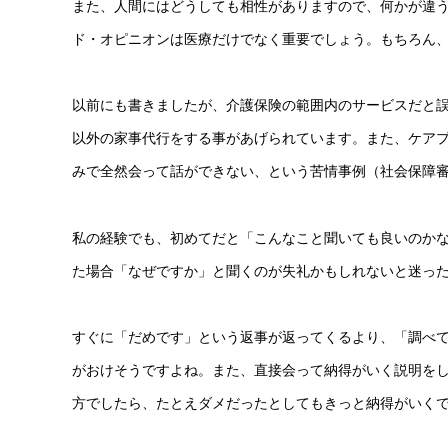
また、人間にはどうしても相性がありますので、何かが違
ド・オピニオンは医療だけでなく重要でしょう。もちろん
以前にも書きましたが、介護保険の範囲内のサービスだと
以外の家事代行をする事があげられています。また、ケアプ
みで全然会って話ができない、という苦情事例（社会保障
私の経験でも、初めてだと「こんなこと聞いても良いのか
た場合「なぜですか」と聞くのが失礼かもしれないと迷っ
すぐに「だめです」という返事が返ってくるより、「調べ
がおけそうですよね。また、直接会って納得がいく説明を
方でしたら、たとえダメだったとしてもきっと納得がいく