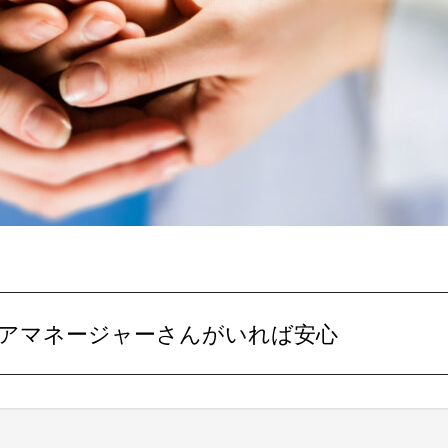
るケアマネージャーさんがいれば安心