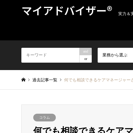
マイアドバイザー®
実力＆
and
業務から選ぶ
or
過去記事一覧
何でも相談できるケアマネージャーさ
コラム
何でも相談できるケア