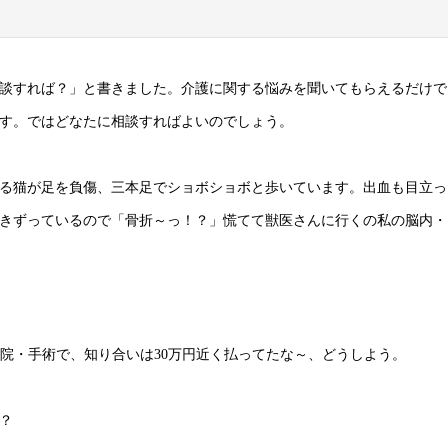
談すれば？」と書きました。介護に関する悩みを聞いてもらえるだけで
す。ではどなたに相談すればよいのでしょう。
る猫が足を負傷、三本足でショボショボと歩いています。出血も目立っ
きずっているので「骨折～っ！？」慌てて獣医さんに行くの私の脳内・
入院・手術で、知り合いは30万円近く払ってたな～、どうしよう。
？