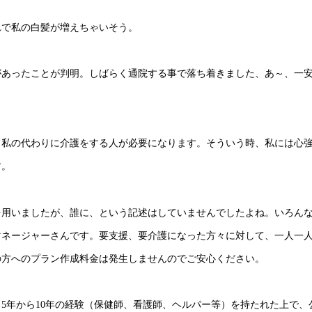
れで私の白髪が増えちゃいそう。
があったことが判明。しばらく通院する事で落ち着きました、あ～、一
、私の代わりに介護をする人が必要になります。そういう時、私には心
す。
を用いましたが、誰に、という記述はしていませんでしたよね。いろん
マネージャーさんです。要支援、要介護になった方々に対して、一人一
の方へのプラン作成料金は発生しませんのでご安心ください。
5年から10年の経験（保健師、看護師、ヘルパー等）を持たれた上で、