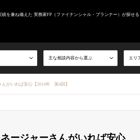
実績を兼ね備えた 実務家FP（ファイナンシャル・プランナー）が探せる
主な相談内容から選ぶ
エリ
んがいれば安心【2014年 第4回】
マネージャーさんがいれば安心