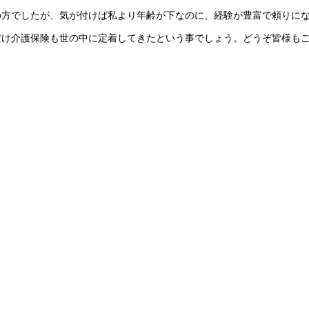
の方でしたが、気が付けば私より年齢が下なのに、経験が豊富で頼りに
だけ介護保険も世の中に定着してきたという事でしょう。どうぞ皆様も
。