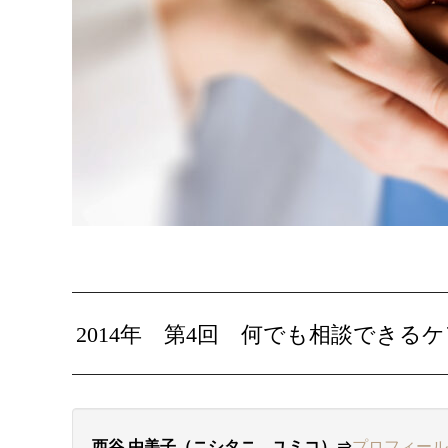
2014年 第4回 何でも相談でき
西谷 由美子（ニシタニ ユミコ）⇒
プロフィール