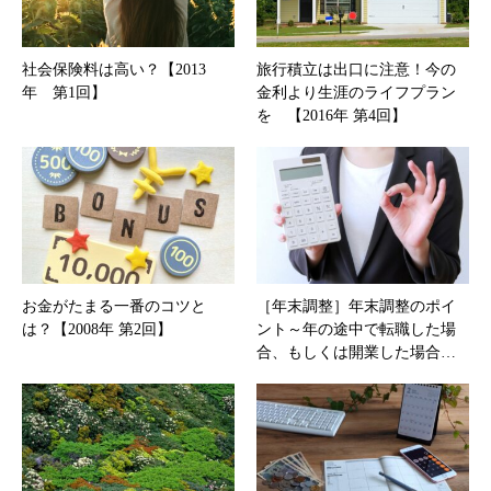
社会保険料は高い？【2013
旅行積立は出口に注意！今の
年 第1回】
金利より生涯のライフプラン
を 【2016年 第4回】
お金がたまる一番のコツと
［年末調整］年末調整のポイ
は？【2008年 第2回】
ント～年の途中で転職した場
合、もしくは開業した場合…