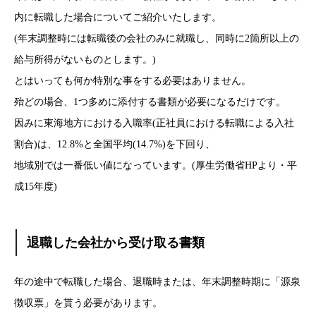
内に転職した場合についてご紹介いたします。
(年末調整時には転職後の会社のみに就職し、同時に2箇所以上の
給与所得がないものとします。)
とはいっても何か特別な事をする必要はありません。
殆どの場合、1つ多めに添付する書類が必要になるだけです。
因みに東海地方における入職率(正社員における転職による入社
割合)は、12.8%と全国平均(14.7%)を下回り、
地域別では一番低い値になっています。(厚生労働省HPより・平
成15年度)
退職した会社から受け取る書類
年の途中で転職した場合、退職時または、年末調整時期に「源泉
徴収票」を貰う必要があります。