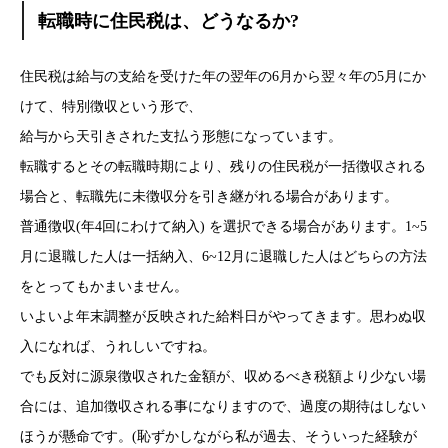
転職時に住民税は、どうなるか?
住民税は給与の支給を受けた年の翌年の6月から翌々年の5月にか
けて、特別徴収という形で、
給与から天引きされた支払う形態になっています。
転職するとその転職時期により、残りの住民税が一括徴収される
場合と、転職先に未徴収分を引き継がれる場合があります。
普通徴収(年4回にわけて納入) を選択できる場合があります。1~5
月に退職した人は一括納入、6~12月に退職した人はどちらの方法
をとってもかまいません。
いよいよ年末調整が反映された給料日がやってきます。思わぬ収
入になれば、うれしいですね。
でも反対に源泉徴収された金額が、収めるべき税額より少ない場
合には、追加徴収される事になりますので、過度の期待はしない
ほうが懸命です。(恥ずかしながら私が過去、そういった経験が