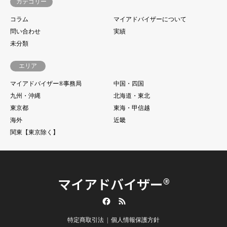
カテゴリー
コラム
マイアドバイザーについて
問い合わせ
実績
未分類
エリア
マイアドバイザー®事務局
中国・四国
九州・沖縄
北海道・東北
東京都
東海・甲信越
海外
近畿
関東【東京除く】
マイアドバイザー®
Facebook
RSS
特定商取引法
個人情報保護方針