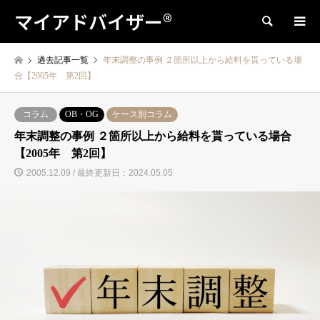
マイアドバイザー®
検索
過去記事一覧
年末調整の事例 ２箇所以上から給料を貰っている場
合【2005年 第2回】
コラム
OB・OG
ケース別コラム
年末調整の事例 ２箇所以上から給料を貰っている場合
【2005年 第2回】
2005.12.09 / 最終更新日：2024.05.05