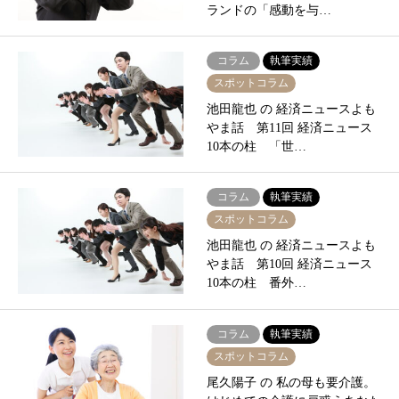
ランドの「感動を与…
コラム
執筆実績
スポットコラム
池田龍也 の 経済ニュースよも
やま話 第11回 経済ニュース
10本の柱 「世…
コラム
執筆実績
スポットコラム
池田龍也 の 経済ニュースよも
やま話 第10回 経済ニュース
10本の柱 番外…
コラム
執筆実績
スポットコラム
尾久陽子 の 私の母も要介護。