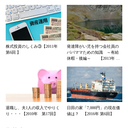
株式投資のしくみ③【2011年
発達障がい児を持つ会社員の
第6回 】
パパママための知識 ～有給
休暇・後編～ 【2013年 …
退職し、夫1人の収入でやりく
日田の家「7,000円」の現在価
り・・・【2010年 第17回】
値は？ 【2016年 第6回】