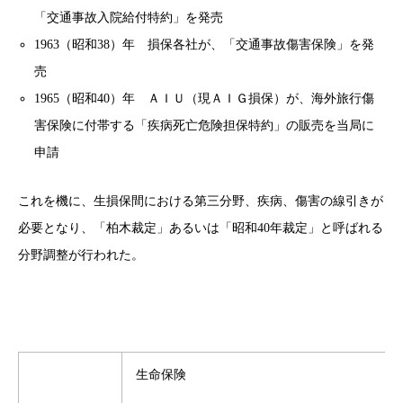
「交通事故入院給付特約」を発売
1963（昭和38）年 損保各社が、「交通事故傷害保険」を発
売
1965（昭和40）年 ＡＩＵ（現ＡＩＧ損保）が、海外旅行傷
害保険に付帯する「疾病死亡危険担保特約」の販売
を当局に
申請
これを機に、生損保間における第三分野、疾病、傷害の線引きが
必要となり、「柏木裁定」あるいは「昭和40年裁定」と呼ばれる
分野調整が行われた。
生命保険