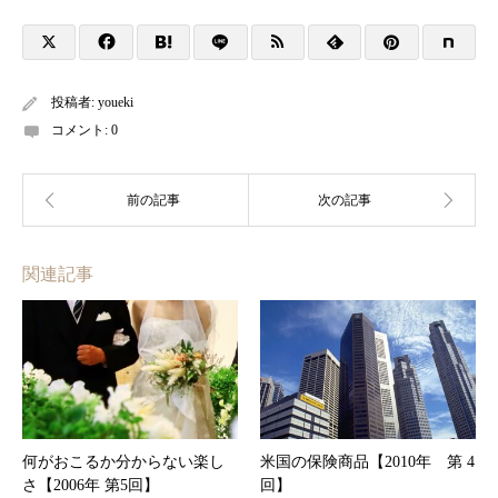
投稿者:
youeki
コメント:
0
関連記事
何がおこるか分からない楽し
米国の保険商品【2010年 第 4
さ【2006年 第5回】
回】