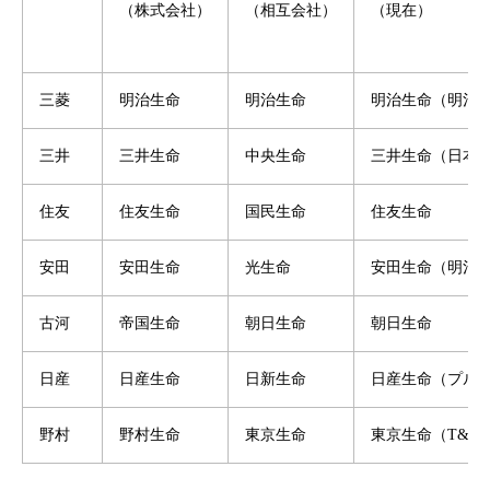
（株式会社）
（相互会社）
（現在）
三菱
明治生命
明治生命
明治生命（明治
三井
三井生命
中央生命
三井生命（日本生
住友
住友生命
国民生命
住友生命
安田
安田生命
光生命
安田生命（明治
古河
帝国生命
朝日生命
朝日生命
日産
日産生命
日新生命
日産生命（プル
野村
野村生命
東京生命
東京生命（T&D