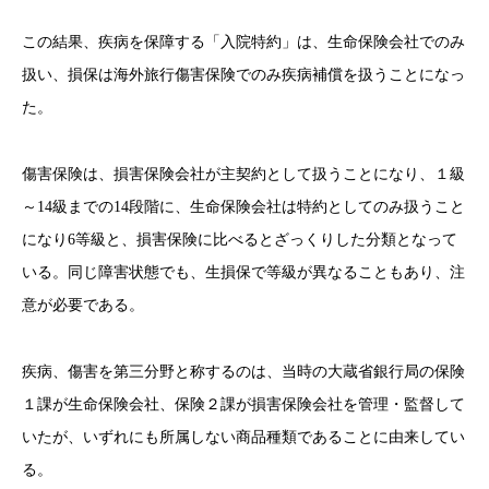
この結果、疾病を保障する「入院特約」は、生命保険会社でのみ
扱い、損保は海外旅行傷害保険でのみ疾病補償を扱うことになっ
た。
傷害保険は、損害保険会社が主契約として扱うことになり、１級
～14級までの14段階に、生命保険会社は特約としてのみ扱うこと
になり6等級と、損害保険に比べるとざっくりした分類となって
いる。同じ障害状態でも、生損保で等級が異なることもあり、注
意が必要である。
疾病、傷害を第三分野と称するのは、当時の大蔵省銀行局の保険
１課が生命保険会社、保険２課が損害保険会社を管理・監督して
いたが、いずれにも所属しない商品種類であることに由来してい
る。