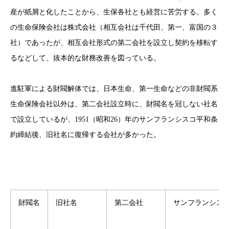
産が紙屑と化したことから、生保各社とも経営に苦労する。多く
の生命保険会社は株式会社（相互会社は千代田、第一、富国の３
社）であったが、相互会社形式の第二会社を設立し契約を移転す
るなどして、抜本的な財務改善を図っている。
進駐軍による財閥解体では、日本生命、第一生命などの非財閥系
生命保険会社以外は、第二会社設立時に、財閥名を冠しない社名
で設立しているが、1951（昭和26）年のサンフランシスコ平和条
約締結後、旧社名に復帰する会社が多かった。
財閥名
旧社名
第二会社
サンフランシス