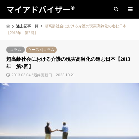
マイアドバイザー®
検索
過去記事一覧
超高齢社会における介護の現実高齢化の進む日本
【2013年 第3回】
コラム
ケース別コラム
超高齢社会における介護の現実高齢化の進む日本【2013
年 第3回】
2013.03.04 / 最終更新日：2023.10.21