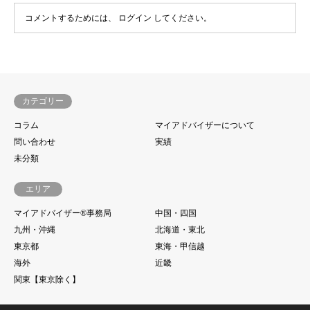
コメントするためには、
ログイン
してください。
カテゴリー
コラム
マイアドバイザーについて
問い合わせ
実績
未分類
エリア
マイアドバイザー®事務局
中国・四国
九州・沖縄
北海道・東北
東京都
東海・甲信越
海外
近畿
関東【東京除く】