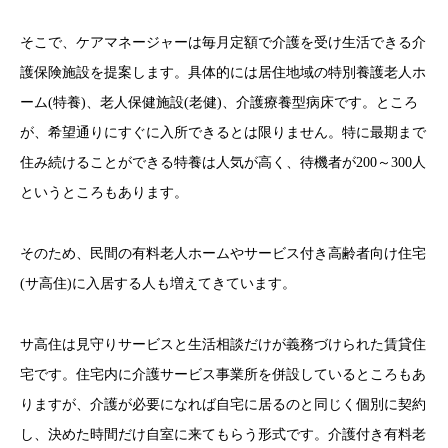
そこで、ケアマネージャーは毎月定額で介護を受け生活できる介
護保険施設を提案します。具体的には居住地域の特別養護老人ホ
ーム(特養)、老人保健施設(老健)、介護療養型病床です。ところ
が、希望通りにすぐに入所できるとは限りません。特に最期まで
住み続けることができる特養は人気が高く、待機者が200～300人
というところもあります。
そのため、民間の有料老人ホームやサービス付き高齢者向け住宅
(サ高住)に入居する人も増えてきています。
サ高住は見守りサービスと生活相談だけが義務づけられた賃貸住
宅です。住宅内に介護サービス事業所を併設しているところもあ
りますが、介護が必要になれば自宅に居るのと同じく個別に契約
し、決めた時間だけ自室に来てもらう形式です。介護付き有料老