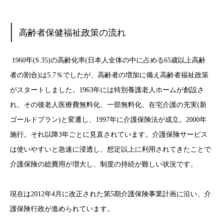
高齢者保健福祉政策の流れ
1960年(S.35)の高齢化率(日本人全体の中に占める65歳以上高齢
者の割合)は5.7％でしたが、高齢者の増加に備え高齢者福祉政策
がスタートしました。1963年には特別養護老人ホームが創設さ
れ、その後老人医療費無料化、一部無料化、在宅介護の充実(新
ゴールドプラン)と変遷し、1997年に介護保険法が成立。2000年
施行。それ以降3年ごとに見直されています。介護保険サービス
は使いやすいと急速に浸透し、想定以上に利用されてきたことで
介護保険の総費用が増大し、制度の持続が難しい状況です。
現在は2012年4月に改正された第5期介護保険事業計画に沿い、介
護保険行政が進められています。