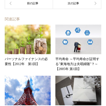
関連記事
パーソナルファイナンスの必
平均寿命 ～平均寿命が証明す
要性【2012年 第1回】
る”東海地方は夫唱婦随”？～
【2005年 第1回】