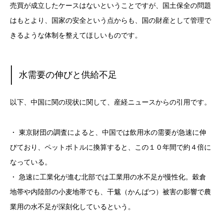
売買が成立したケースはないということですが、国土保全の問題
はもとより、国家の安全という点からも、国の財産として管理で
きるような体制を整えてほしいものです。
水需要の伸びと供給不足
以下、中国に関の現状に関して、産経ニュースからの引用です。
・ 東京財団の調査によると、中国では飲用水の需要が急速に伸
びており、ペットボトルに換算すると、この１０年間で約４倍に
なっている。
・ 急速に工業化が進む北部では工業用の水不足が慢性化。穀倉
地帯や内陸部の小麦地帯でも、干魃（かんばつ）被害の影響で農
業用の水不足が深刻化しているという。