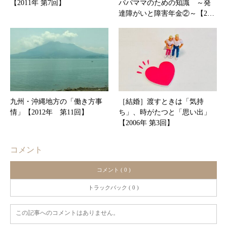
【2011年 第7回】
パパママのための知識 ～発
達障がいと障害年金②～【2…
九州・沖縄地方の「働き方事
［結婚］渡すときは「気持
情」【2012年 第11回】
ち」、時がたつと「思い出」
【2006年 第3回】
コメント
コメント ( 0 )
トラックバック ( 0 )
この記事へのコメントはありません。