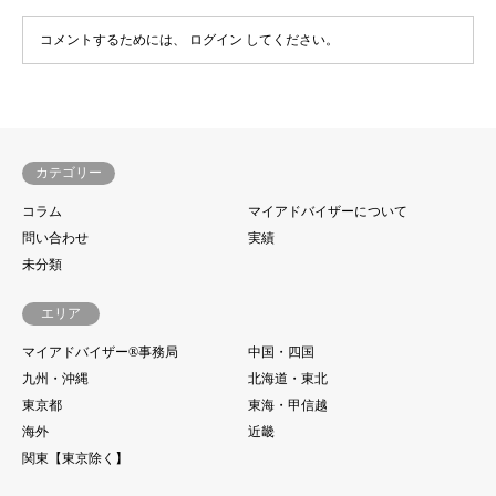
コメントするためには、
ログイン
してください。
カテゴリー
コラム
マイアドバイザーについて
問い合わせ
実績
未分類
エリア
マイアドバイザー®事務局
中国・四国
九州・沖縄
北海道・東北
東京都
東海・甲信越
海外
近畿
関東【東京除く】