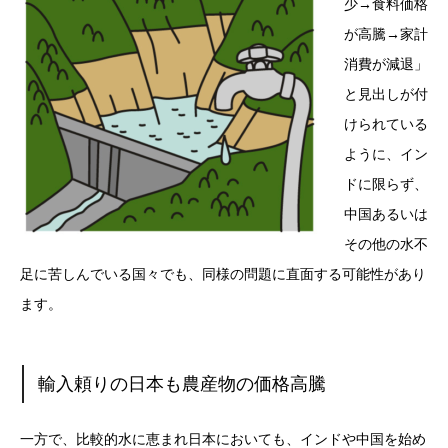
少→食料価格
が高騰→家計
消費が減退」
と見出しが付
けられている
ように、イン
ドに限らず、
中国あるいは
その他の水不
足に苦しんでいる国々でも、同様の問題に直面する可能性があり
ます。
輸入頼りの日本も農産物の価格高騰
一方で、比較的水に恵まれ日本においても、インドや中国を始め