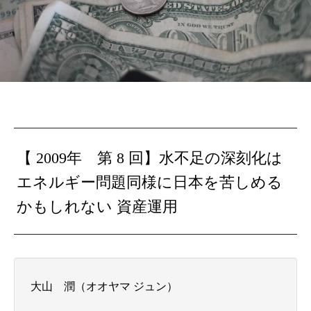
【 2009年 第 8 回】
水不足の深刻化は
エネルギー問題同様に日本を苦しめる
かもしれない
資産運用
大山 潤（オオヤマ ジュン）