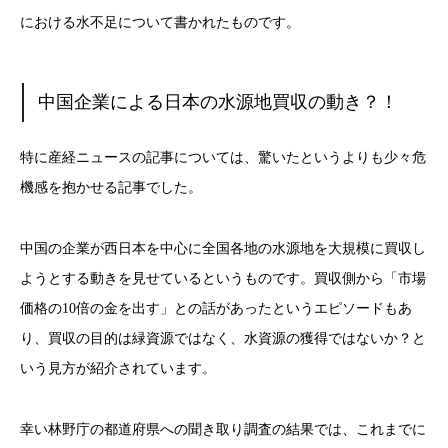
における水不足について書かれたものです。
中国企業による日本の水源地買収の動き？！
特に産経ニュースの記事については、驚いたというよりも少々危
機感を抱かせる記事でした。
中国の企業が西日本を中心に全国各地の水源地を大規模に買収し
ようとする動きを見せているというものです。買収側から「市場
価格の10倍の金を出す」との話があったというエピソードもあ
り、買収の目的は緑資源ではなく、水資源の獲得ではないか？と
いう見方が紹介されています。
幸い林野庁の都道府県への聞き取り調査の結果では、これまでに