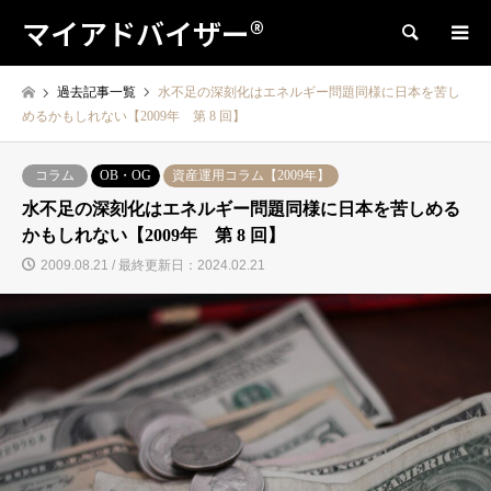
マイアドバイザー®
検索
過去記事一覧
水不足の深刻化はエネルギー問題同様に日本を苦し
めるかもしれない【2009年 第 8 回】
コラム
OB・OG
資産運用コラム【2009年】
水不足の深刻化はエネルギー問題同様に日本を苦しめる
かもしれない【2009年 第 8 回】
2009.08.21 / 最終更新日：2024.02.21