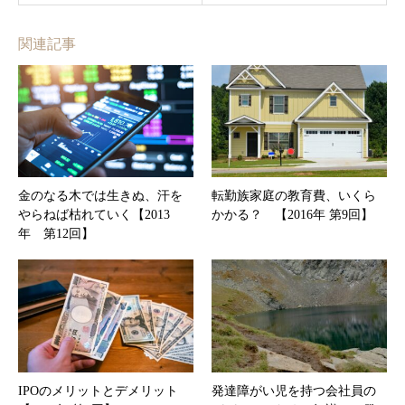
関連記事
金のなる木では生きぬ、汗を
転勤族家庭の教育費、いくら
やらねば枯れていく【2013
かかる？ 【2016年 第9回】
年 第12回】
IPOのメリットとデメリット
発達障がい児を持つ会社員の