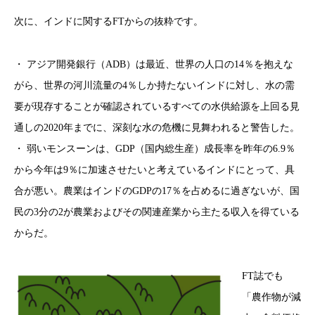
次に、インドに関するFTからの抜粋です。
・ アジア開発銀行（ADB）は最近、世界の人口の14％を抱えな
がら、世界の河川流量の4％しか持たないインドに対し、水の需
要が現存することが確認されているすべての水供給源を上回る見
通しの2020年までに、深刻な水の危機に見舞われると警告した。
・ 弱いモンスーンは、GDP（国内総生産）成長率を昨年の6.9％
から今年は9％に加速させたいと考えているインドにとって、具
合が悪い。農業はインドのGDPの17％を占めるに過ぎないが、国
民の3分の2が農業およびその関連産業から主たる収入を得ている
からだ。
FT誌でも
「農作物が減