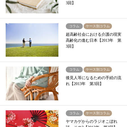
3回】
コラム
ケース別コラム
超高齢社会における介護の現実
高齢化の進む日本【2013年 第
3回】
コラム
ケース別コラム
後見人等になるための手続の流
れ【2013年 第3回】
コラム
ケース別コラム
ヤマカゲからのラジオこぼれ