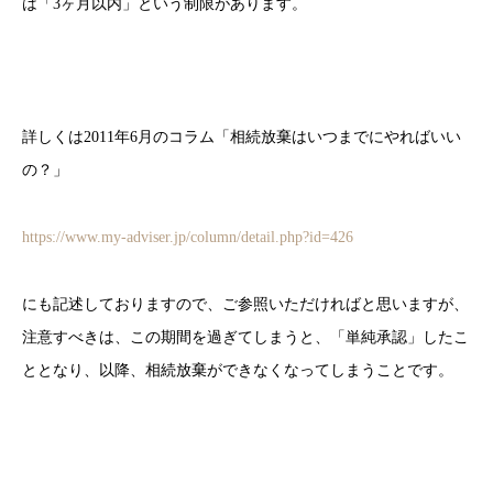
は「3ヶ月以内」という制限があります。
詳しくは2011年6月のコラム「相続放棄はいつまでにやればいい
の？」
https://www.my-adviser.jp/column/detail.php?id=426
にも記述しておりますので、ご参照いただければと思いますが、
注意すべきは、この期間を過ぎてしまうと、「単純承認」したこ
ととなり、以降、相続放棄ができなくなってしまうことです。