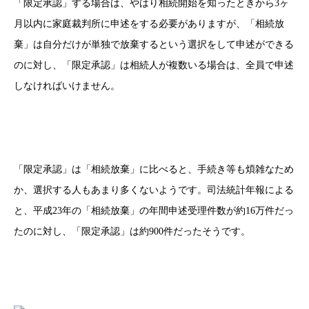
「限定承認」する場合は、やはり相続開始を知ったときから3ヶ
月以内に家庭裁判所に申述をする必要がありますが、「相続放
棄」は自分だけが単独で放棄するという選択をして申述ができる
のに対し、「限定承認」は相続人が複数いる場合は、全員で申述
しなければいけません。
「限定承認」は「相続放棄」に比べると、手続き等も煩雑なため
か、選択する人もあまり多くないようです。司法統計年報による
と、平成23年の「相続放棄」の年間申述受理件数が約16万件だっ
たのに対し、「限定承認」は約900件だったそうです。