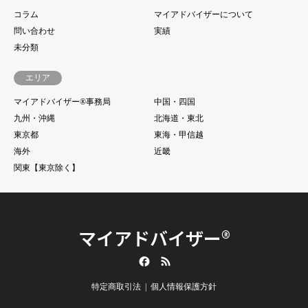
コラム
マイアドバイザーについて
問い合わせ
実績
未分類
エリア
マイアドバイザー®事務局
中国・四国
九州・沖縄
北海道・東北
東京都
東海・甲信越
海外
近畿
関東【東京除く】
マイアドバイザー®
Facebook
RSS
特定商取引法
個人情報保護方針