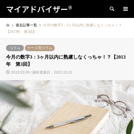
マイアドバイザー®
検索
過去記事一覧
今月の数字3：3ヶ月以内に熟慮しなくっちゃ！？
【2013年 第3回】
コラム
ケース別コラム
今月の数字3：3ヶ月以内に熟慮しなくっちゃ！？【2013
年 第3回】
2013.03.09 / 最終更新日：2023.10.21