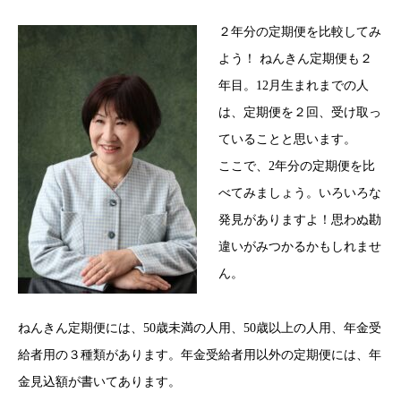
２年分の定期便を比較してみ
よう！ ねんきん定期便も２
年目。12月生まれまでの人
は、定期便を２回、受け取っ
ていることと思います。
ここで、2年分の定期便を比
べてみましょう。いろいろな
発見がありますよ！思わぬ勘
違いがみつかるかもしれませ
ん。
ねんきん定期便には、50歳未満の人用、50歳以上の人用、年金受
給者用の３種類があります。年金受給者用以外の定期便には、年
金見込額が書いてあります。