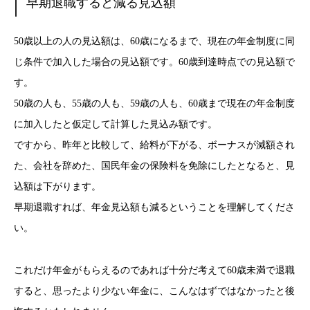
早期退職すると減る見込額
50歳以上の人の見込額は、60歳になるまで、現在の年金制度に同
じ条件で加入した場合の見込額です。60歳到達時点での見込額で
す。
50歳の人も、55歳の人も、59歳の人も、60歳まで現在の年金制度
に加入したと仮定して計算した見込み額です。
ですから、昨年と比較して、給料が下がる、ボーナスが減額され
た、会社を辞めた、国民年金の保険料を免除にしたとなると、見
込額は下がります。
早期退職すれば、年金見込額も減るということを理解してくださ
い。
これだけ年金がもらえるのであれば十分だ考えて60歳未満で退職
すると、思ったより少ない年金に、こんなはずではなかったと後