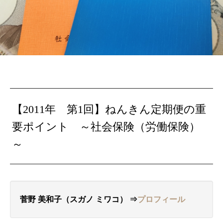
【2011年 第1回】
ねんきん定期便の重
要ポイント ～
社会保険（労働保険）
～
菅野 美和子（スガノ ミワコ） ⇒
プロフィール