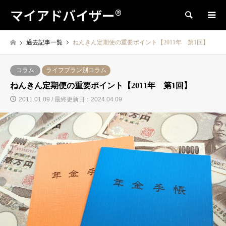
マイアドバイザー®
検索
過去記事一覧
ねんきん定期便の重要ポイント【2011年 第1回】
コラム
ライフプラン別コラム
ねんきん定期便の重要ポイント【2011年 第1回】
2011.01.09 / 最終更新日：2024.04.09