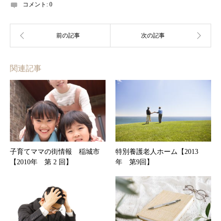
コメント:
0
関連記事
子育てママの街情報 稲城市
特別養護老人ホーム【2013
【2010年 第 2 回】
年 第9回】