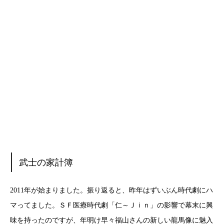
武士の家計簿
2011年が始まりました。振り返ると、昨年はずいぶん時代劇にハ
マってました。ＳＦ医療時代劇「仁～Ｊｉｎ」の影響で幕末に興
味を持ったのですが、年明け早々福山さんの新しい龍馬像に魅入