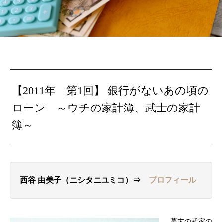
【2011年 第1回】
銀行がないあの頃の
ローン ～
ウチの家計簿、武士の家計
簿～
西谷 由美子（ニシタニユミコ）⇒
プロフィール
幕末の武家の