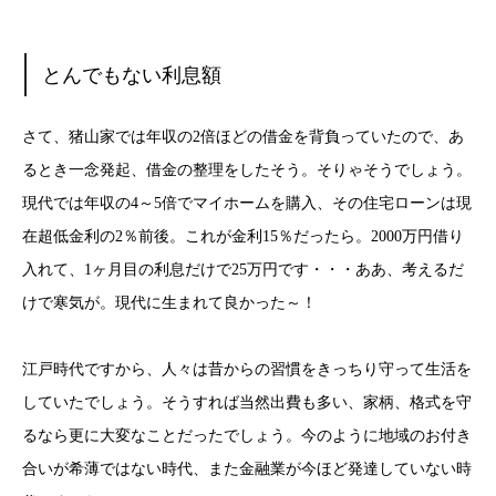
とんでもない利息額
さて、猪山家では年収の2倍ほどの借金を背負っていたので、あ
るとき一念発起、借金の整理をしたそう。そりゃそうでしょう。
現代では年収の4～5倍でマイホームを購入、その住宅ローンは現
在超低金利の2％前後。これが金利15％だったら。2000万円借り
入れて、1ヶ月目の利息だけで25万円です・・・ああ、考えるだ
けで寒気が。現代に生まれて良かった～！
江戸時代ですから、人々は昔からの習慣をきっちり守って生活を
していたでしょう。そうすれば当然出費も多い、家柄、格式を守
るなら更に大変なことだったでしょう。今のように地域のお付き
合いが希薄ではない時代、また金融業が今ほど発達していない時