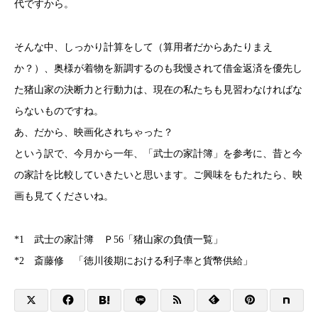
代ですから。
そんな中、しっかり計算をして（算用者だからあたりまえ
か？）、奥様が着物を新調するのも我慢されて借金返済を優先し
た猪山家の決断力と行動力は、現在の私たちも見習わなければな
らないものですね。
あ、だから、映画化されちゃった？
という訳で、今月から一年、「武士の家計簿」を参考に、昔と今
の家計を比較していきたいと思います。ご興味をもたれたら、映
画も見てくださいね。
*1 武士の家計簿 Ｐ56「猪山家の負債一覧」
*2 斎藤修 「徳川後期における利子率と貨幣供給」