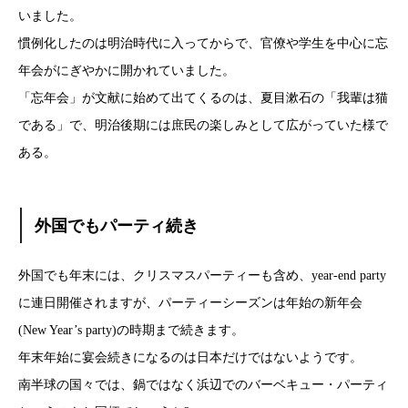
いました。
慣例化したのは明治時代に入ってからで、官僚や学生を中心に忘
年会がにぎやかに開かれていました。
「忘年会」が文献に始めて出てくるのは、夏目漱石の「我輩は猫
である」で、明治後期には庶民の楽しみとして広がっていた様で
ある。
外国でもパーティ続き
外国でも年末には、クリスマスパーティーも含め、year-end party
に連日開催されますが、パーティーシーズンは年始の新年会
(New Year’s party)の時期まで続きます。
年末年始に宴会続きになるのは日本だけではないようです。
南半球の国々では、鍋ではなく浜辺でのバーベキュー・パーティ