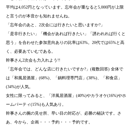
平均は4,052円となっています。忘年会が重なると5,000円が上限
と言うのが本音かも知れませんね。
「忘年会のあと、2次会には行きたいと思いますか?」
「是非行きたい」「機会があれば行きたい」「誘われれば行くと
思う」を合わせた参加意向ありの比率は63%。20代では65%と高
く、必要あていむである。
幹事さん2次会も力入れよう!!
「忘年会では、どんな店に行きたいですか?」(複数回答) 全体で
は「和風居酒屋」(68%)、「鍋料理専門店」(38%)、「和食店」
(34%)が人気。
女性に限ってみると、「洋風居酒屋」(40%)やカラオケ(16%)やホ
ームパーティ(15%)も人気あり。
幹事さんの腕の見せ所、早い目の対応が、必勝の秘訣です。さ
あ、今から、企画・・・予約・・・予約です。