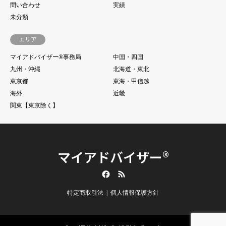
問い合わせ
実績
未分類
エリア
マイアドバイザー®事務局
中国・四国
九州・沖縄
北海道・東北
東京都
東海・甲信越
海外
近畿
関東【東京除く】
マイアドバイザー®
Facebook
RSS
特定商取引法
個人情報保護方針