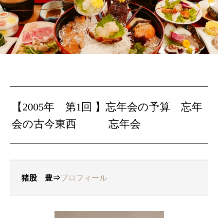
【2005年 第1回 】忘年会の予算 忘年
会の古今東西 忘年会
猪股 豊⇒
プロフィール