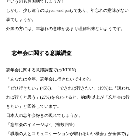
というのもお国柄でしょうか?
しかし、少し違うのはyear-end partyであり、年忘れの意味がない
事でしょうか。
外国の方には、年忘れの意味があまり理解出来ないようです。
忘年会に関する意識調査
忘年会に関する意識調査では(KIRIN)
「あなたは今年、忘年会に行きたいですか?」
「ぜひ行きたい」(46%)、「できれば行きたい」(19%)に「誘われ
れば行くと思う」(27%)を合わせると、約9割以上が「忘年会は行
きたい」と回答しています。
日本人の忘年会好きの現れでしょうか。
「忘年会のイメージは?」(複数回答)
「職場の人とコミュニケーションが取れるいい機会」が全体では