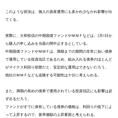
このような状況は、個人の資産運用にも多かれ少なかれ影響が出
てくる。
実際に、大和投信の中期国債ファンドやＭＭＦなどは、2月1日か
ら購入の申し込みを当面の間中止するとしている。
中期国債ファンドやＭＭＦは、満期までの期間の非常に短い債券
で運用している投資信託であるため、組み入れる債券のほとんど
がマイナス利回り状態だと、安定的な運用はできないだろう。
他社のＭＭＦなども追随する可能性は十分に考えられる。
また、満期の長めの債券で運用されている投資信託にも影響は必
ず出るだろう。
ファンドがすでに保有している債券の価格は、利回りの低下によ
って上昇するので、基準価額の上昇要因と考えられる。