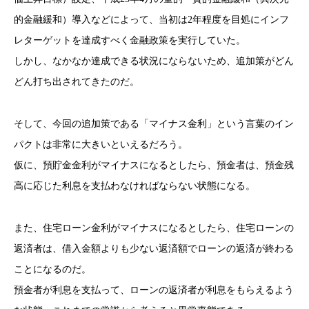
的金融緩和）導入などによって、当初は2年程度を目処にインフ
レターゲットを達成すべく金融政策を実行していた。
しかし、なかなか達成できる状況にならないため、追加策がどん
どん打ち出されてきたのだ。
そして、今回の追加策である「マイナス金利」という言葉のイン
パクトは非常に大きいといえるだろう。
仮に、預貯金金利がマイナスになるとしたら、預金者は、預金残
高に応じた利息を支払わなければならない状態になる。
また、住宅ローン金利がマイナスになるとしたら、住宅ローンの
返済者は、借入金額よりも少ない返済額でローンの返済が終わる
ことになるのだ。
預金者が利息を支払って、ローンの返済者が利息をもらえるよう