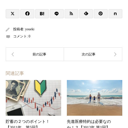
投稿者:
youeki
コメント:
0
関連記事
貯蓄の２つのポイント！
先進医療特約は必要なの
【2011年 第5回】
か！？【2012年 第1回】