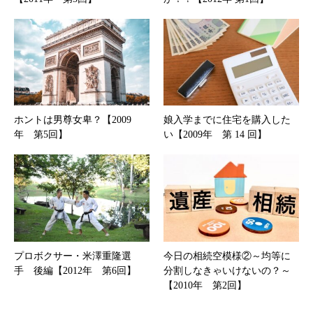
ホントは男尊女卑？【2009
娘入学までに住宅を購入した
年 第5回】
い【2009年 第 14 回】
プロボクサー・米澤重隆選
今日の相続空模様②～均等に
手 後編【2012年 第6回】
分割しなきゃいけないの？～
【2010年 第2回】