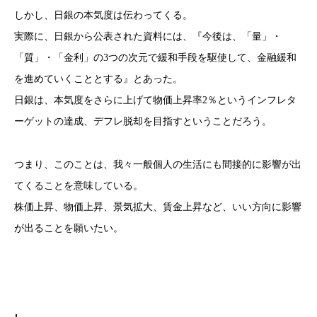
しかし、日銀の本気度は伝わってくる。
実際に、日銀から公表された資料には、『今後は、「量」・
「質」・「金利」の3つの次元で緩和手段を駆使して、金融緩和
を進めていくこととする』とあった。
日銀は、本気度をさらに上げて物価上昇率2％というインフレタ
ーゲットの達成、デフレ脱却を目指すということだろう。
つまり、このことは、我々一般個人の生活にも間接的に影響が出
てくることを意味している。
株価上昇、物価上昇、景気拡大、賃金上昇など、いい方向に影響
が出ることを願いたい。