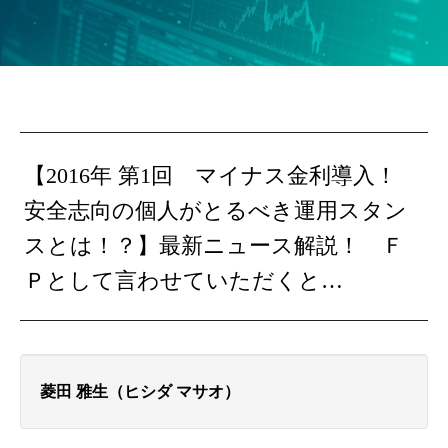
【2016年 第1回 マイナス金利導入！
安全志向の個人がとるべき運用スタン
スとは！？】最新ニュース解説！ Ｆ
Ｐとして言わせていただくと…
菱田 雅生（ヒシダ マサオ）