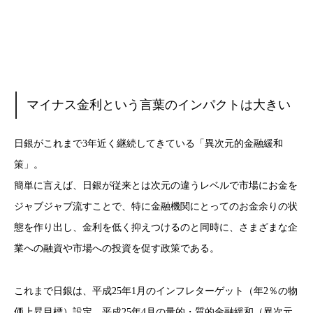
マイナス金利という言葉のインパクトは大きい
日銀がこれまで3年近く継続してきている「異次元的金融緩和
策」。
簡単に言えば、日銀が従来とは次元の違うレベルで市場にお金を
ジャブジャブ流すことで、特に金融機関にとってのお金余りの状
態を作り出し、金利を低く抑えつけるのと同時に、さまざまな企
業への融資や市場への投資を促す政策である。
これまで日銀は、平成25年1月のインフレターゲット（年2％の物
価上昇目標）設定、平成25年4月の量的・質的金融緩和（異次元