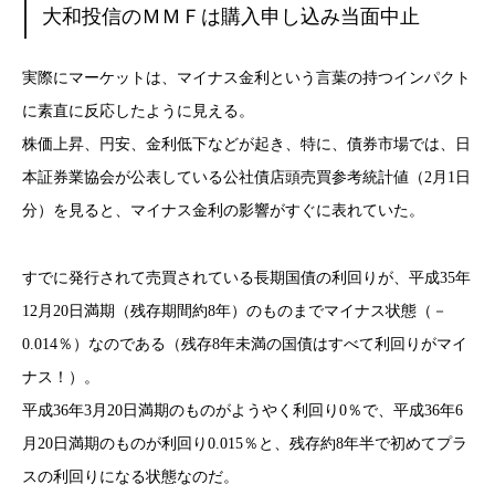
大和投信のＭＭＦは購入申し込み当面中止
実際にマーケットは、マイナス金利という言葉の持つインパクト
に素直に反応したように見える。
株価上昇、円安、金利低下などが起き、特に、債券市場では、日
本証券業協会が公表している公社債店頭売買参考統計値（2月1日
分）を見ると、マイナス金利の影響がすぐに表れていた。
すでに発行されて売買されている長期国債の利回りが、平成35年
12月20日満期（残存期間約8年）のものまでマイナス状態（－
0.014％）なのである（残存8年未満の国債はすべて利回りがマイ
ナス！）。
平成36年3月20日満期のものがようやく利回り0％で、平成36年6
月20日満期のものが利回り0.015％と、残存約8年半で初めてプラ
スの利回りになる状態なのだ。