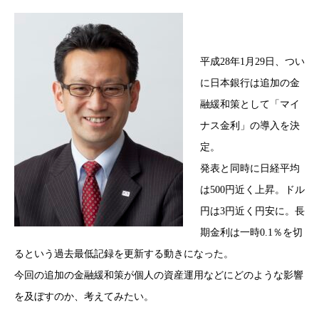
平成28年1月29日、つい
に日本銀行は追加の金
融緩和策として「マイ
ナス金利」の導入を決
定。
発表と同時に日経平均
は500円近く上昇。ドル
円は3円近く円安に。長
期金利は一時0.1％を切
るという過去最低記録を更新する動きになった。
今回の追加の金融緩和策が個人の資産運用などにどのような影響
を及ぼすのか、考えてみたい。