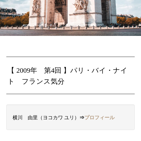
【 2009年 第4回 】
パリ・バイ・ナイ
ト フランス気分
横川 由里（ヨコカワ ユリ）
⇒
プロフィール