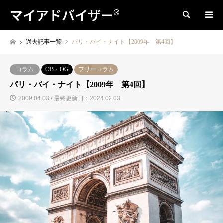
マイアドバイザー®
検索
過去記事一覧
パリ・バイ・ナイト【2009年 第4回】
コラム
OB・OG
フリーコラム
パリ・バイ・ナイト【2009年 第4回】
2009.04.03 / 最終更新日：2024.02.03