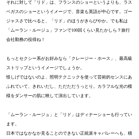
それに対して「リド」は、フランスのショーというよりも、ラス
ベガスのショーというイメージで、音楽も英語が中心です。ゴー
ジャスさで比べると、「リド」のほうがきらびやか。でも私は
「ムーラン・ルージュ」ファンで100回くらい見たかしら？旅行
会社勤務の役得ね！
もっとセクシー系がお好みなら「クレージー・ホース」、最高級
ストリップというイメージでしょうか。
怪しげではないのよ、照明テクニックを使って芸術的センスにあ
ふれていて、きれいだし、ただただうっとり。カラフルな光の模
様をダンサーの肌に映して演出しています。
「ムーラン・ルージュ」と「リド」はディナーショーも行ってい
ます。
日本ではなかなか見ることのできない正統派キャバレーへも、積