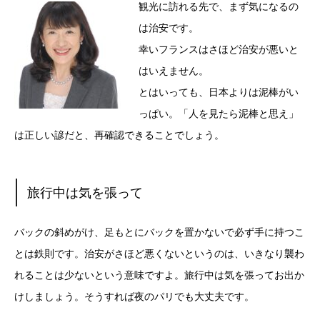
観光に訪れる先で、まず気になるの
は治安です。
幸いフランスはさほど治安が悪いと
はいえません。
とはいっても、日本よりは泥棒がい
っぱい。「人を見たら泥棒と思え」
は正しい諺だと、再確認できることでしょう。
旅行中は気を張って
バックの斜めがけ、足もとにバックを置かないで必ず手に持つこ
とは鉄則です。治安がさほど悪くないというのは、いきなり襲わ
れることは少ないという意味ですよ。旅行中は気を張ってお出か
けしましょう。そうすれば夜のパリでも大丈夫です。