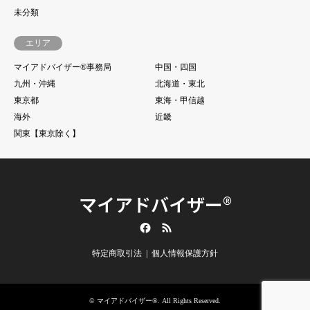
未分類
エリア
マイアドバイザー®事務局
中国・四国
九州・沖縄
北海道・東北
東京都
東海・甲信越
海外
近畿
関東【東京除く】
マイアドバイザー®
Facebook
RSS
特定商取引法
個人情報保護方針
©
マイアドバイザー®
. All Rights Reserved.