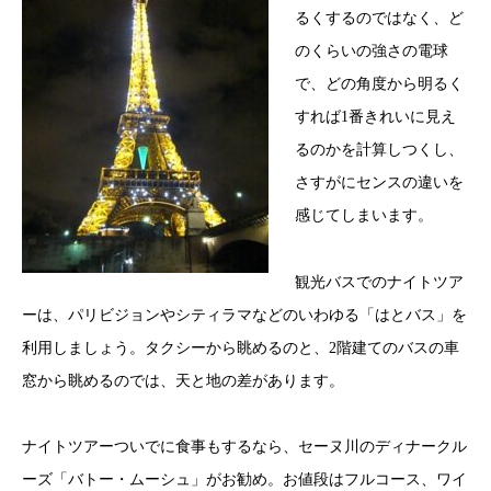
るくするのではなく、ど
のくらいの強さの電球
で、どの角度から明るく
すれば1番きれいに見え
るのかを計算しつくし、
さすがにセンスの違いを
感じてしまいます。
観光バスでのナイトツア
ーは、パリビジョンやシティラマなどのいわゆる「はとバス」を
利用しましょう。タクシーから眺めるのと、2階建てのバスの車
窓から眺めるのでは、天と地の差があります。
ナイトツアーついでに食事もするなら、セーヌ川のディナークル
ーズ「バトー・ムーシュ」がお勧め。お値段はフルコース、ワイ