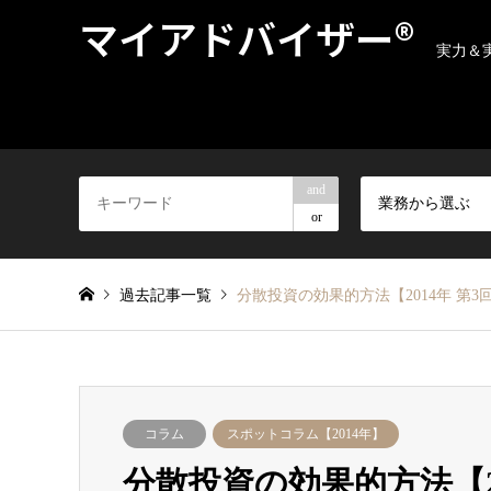
マイアドバイザー®
実力＆
and
業務から選ぶ
or
過去記事一覧
分散投資の効果的方法【2014年 第3回
コラム
スポットコラム【2014年】
分散投資の効果的方法【20