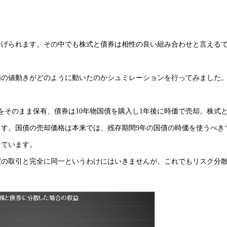
挙げられます。その中でも株式と債券は相性の良い組み合わせと言える
の時価の値動きがどのように動いたのかシュミレーションを行ってみました
をそのまま保有、債券は10年物国債を購入し1年後に時価で売却。株式
す。国債の売却価格は本来では、残存期間9年の国債の時価を使うべき
っています。
実の取引と完全に同一というわけにはいきませんが、これでもリスク分