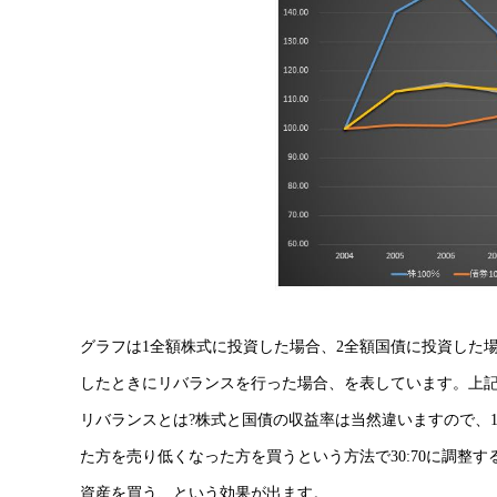
グラフは1全額株式に投資した場合、2全額国債に投資した場合
したときにリバランスを行った場合、を表しています。上
リバランスとは?株式と国債の収益率は当然違いますので、1
た方を売り低くなった方を買うという方法で30:70に調整
資産を買う、という効果が出ます。