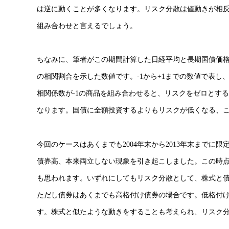
は逆に動くことが多くなります。リスク分散は値動きが相
組み合わせと言えるでしょう。
ちなみに、筆者がこの期間計算した日経平均と長期国債価格の
の相関割合を示した数値です。-1から+1までの数値で表し
相関係数が-1の商品を組み合わせると、リスクをゼロとする
なります。国債に全額投資するよりもリスクが低くなる、
今回のケースはあくまでも2004年末から2013年末までに
債券高、本来両立しない現象を引き起こしました。この時点
も思われます。いずれにしてもリスク分散として、株式と
ただし債券はあくまでも高格付け債券の場合です。低格付
す。株式と似たような動きをすることも考えられ、リスク