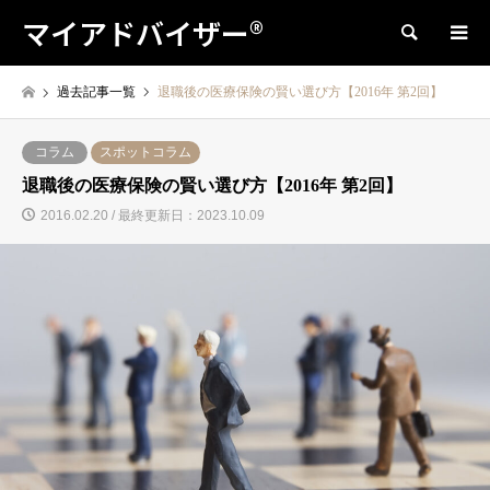
マイアドバイザー®
検索
過去記事一覧
退職後の医療保険の賢い選び方【2016年 第2回】
コラム
スポットコラム
退職後の医療保険の賢い選び方【2016年 第2回】
2016.02.20 / 最終更新日：2023.10.09