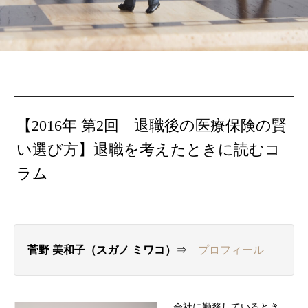
【2016年 第2回 退職後の医療保険の賢
い選び方】退職を考えたときに読むコ
ラム
菅野 美和子（スガノ ミワコ）
⇒
プロフィール
会社に勤務しているとき