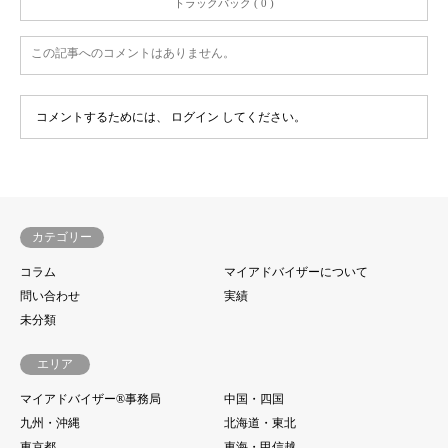
トラックバック ( 0 )
この記事へのコメントはありません。
コメントするためには、
ログイン
してください。
カテゴリー
コラム
マイアドバイザーについて
問い合わせ
実績
未分類
エリア
マイアドバイザー®事務局
中国・四国
九州・沖縄
北海道・東北
東京都
東海・甲信越