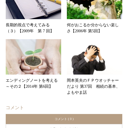
長期的視点で考えてみる
何がおこるか分からない楽し
（３）【2009年 第 7 回】
さ【2006年 第5回】
エンディングノートを考える
岡本英夫のＦＰウオッチャー
～その２【2014年 第6回】
だより 第37回 相続の基本、
よもやま話
コメント
コメント ( 0 )