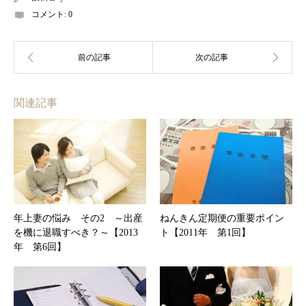
コメント:
0
関連記事
年上妻の悩み その2 ～出産
ねんきん定期便の重要ポイン
を機に退職すべき？～【2013
ト【2011年 第1回】
年 第6回】