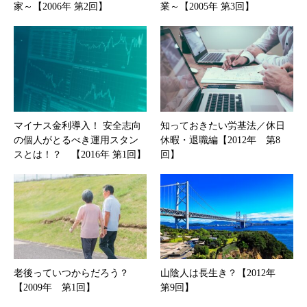
家～【2006年 第2回】
業～【2005年 第3回】
マイナス金利導入！ 安全志向
知っておきたい労基法／休日
の個人がとるべき運用スタン
休暇・退職編【2012年 第8
スとは！？ 【2016年 第1回】
回】
老後っていつからだろう？
山陰人は長生き？【2012年
【2009年 第1回】
第9回】