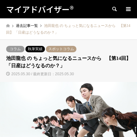
マイアドバイザー®
検索
過去記事一覧
池田龍也 の ちょっと気になるニュースから 【第14
回】 「日産はどうなるのか？」
コラム
執筆実績
スポットコラム
池田龍也 の ちょっと気になるニュースから 【第14回】
「日産はどうなるのか？」
2025.05.30 / 最終更新日：2025.05.30