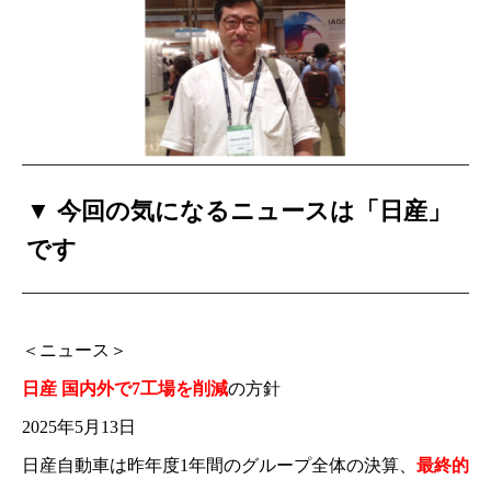
▼
今回の気になるニュースは「日産」
です
＜ニュース＞
日産 国内外で7工場を削減
の方針
2025年5月13日
日産自動車は昨年度1年間のグループ全体の決算、
最終的