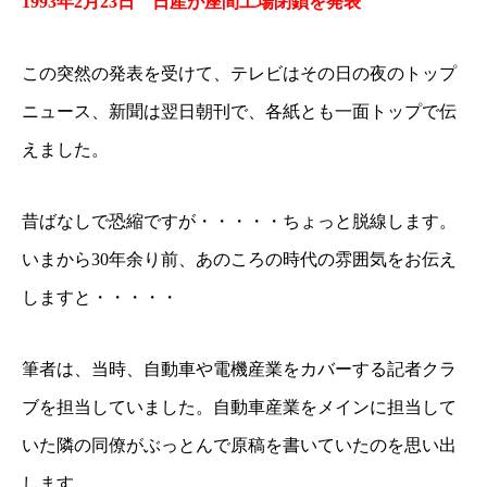
1993
年2月23日 日産が座間工場閉鎖を発表
この突然の発表を受けて、テレビはその日の夜のトップ
ニュース、新聞は翌日朝刊で、各紙とも一面トップで伝
えました。
昔ばなしで恐縮ですが・・・・・ちょっと脱線します。
いまから30年余り前、あのころの時代の雰囲気をお伝え
しますと・・・・・
筆者は、当時、自動車や電機産業をカバーする記者クラ
ブを担当していました。自動車産業をメインに担当して
いた隣の同僚がぶっとんで原稿を書いていたのを思い出
します。