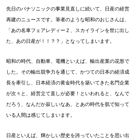
先日のパナソニックの事業見直しに続いて、日産の経営
再建のニュースです。筆者のような昭和のおじさんは、
「あの名車フェアレディーＺ、スカイラインを世に出し
た、あの日産が！！？？」となってしまいます。
昭和の時代、自動車、電機といえば、輸出産業の花形で
した。その輸出競争力を通じて、かつての日本の経済成
長を牽引し、日本経済の黄金時代を築いてきた名門企業
が次々と、経営立て直しが必要！といわれると、なんで
だろう、なんだか寂しいなあ、とあの時代を肌で知って
いる人間は感じてしまいます。
日産といえば、輝かしい歴史を誇っていたことを思い出