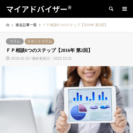
マイアドバイザー®
検索
過去記事一覧
ＦＰ相談6つのステップ【2016年 第2回】
コラム
スポットコラム
ＦＰ相談6つのステップ【2016年 第2回】
2016.02.20 / 最終更新日：2023.10.21