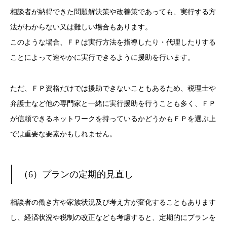
相談者が納得できた問題解決策や改善策であっても、実行する方
法がわからない又は難しい場合もあります。
このような場合、ＦＰは実行方法を指導したり・代理したりする
ことによって速やかに実行できるように援助を行います。
ただ、ＦＰ資格だけでは援助できないこともあるため、税理士や
弁護士など他の専門家と一緒に実行援助を行うことも多く、ＦＰ
が信頼できるネットワークを持っているかどうかもＦＰを選ぶ上
では重要な要素かもしれません。
（6）プランの定期的見直し
相談者の働き方や家族状況及び考え方が変化することもあります
し、経済状況や税制の改正なども考慮すると、定期的にプランを