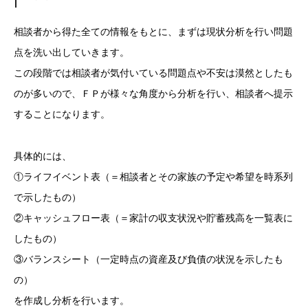
相談者から得た全ての情報をもとに、まずは現状分析を行い問題
点を洗い出していきます。
この段階では相談者が気付いている問題点や不安は漠然としたも
のが多いので、ＦＰが様々な角度から分析を行い、相談者へ提示
することになります。
具体的には、
①ライフイベント表（＝相談者とその家族の予定や希望を時系列
で示したもの）
②キャッシュフロー表（＝家計の収支状況や貯蓄残高を一覧表に
したもの）
③バランスシート（一定時点の資産及び負債の状況を示したも
の）
を作成し分析を行います。