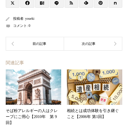
投稿者:
youeki
コメント:
0
関連記事
そば粉アレルギーの人はクレ
相続とは成功体験を引き継ぐ
ープにご用心【2010年 第 9
こと【2006年 第1回】
回】