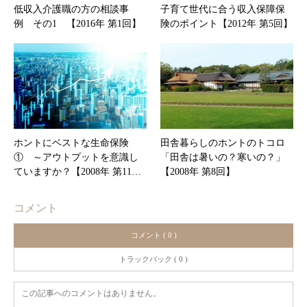
低収入介護職の方の相談事
子育て世代に合う収入保障保
例 その1 【2016年 第1回】
険のポイント【2012年 第5回】
ホントにベストな生命保険
田舎暮らしのホントのトコロ
① ～アウトプットを意識し
「田舎は暑いの？寒いの？」
ていますか？【2008年 第11…
【2008年 第8回】
コメント
コメント ( 0 )
トラックバック ( 0 )
この記事へのコメントはありません。