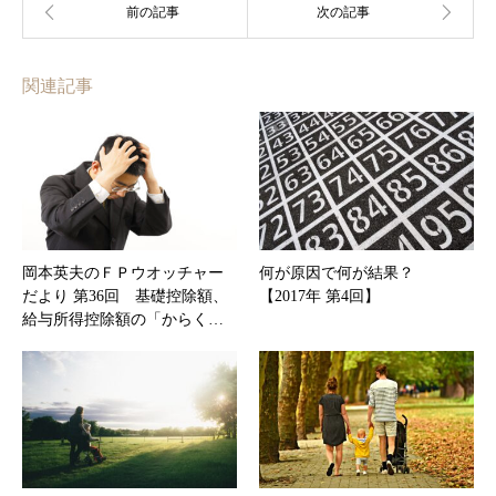
関連記事
岡本英夫のＦＰウオッチャー
何が原因で何が結果？
だより 第36回 基礎控除額、
【2017年 第4回】
給与所得控除額の「からく…