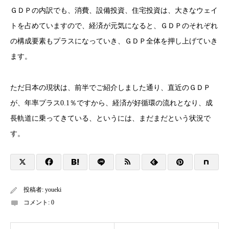
ＧＤＰの内訳でも、消費、設備投資、住宅投資は、大きなウェイ
トを占めていますので、経済が元気になると、ＧＤＰのそれぞれ
の構成要素もプラスになっていき、ＧＤＰ全体を押し上げていき
ます。
ただ日本の現状は、前半でご紹介しました通り、直近のＧＤＰ
が、年率プラス0.1％ですから、経済が好循環の流れとなり、成
長軌道に乗ってきている、というには、まだまだという状況で
す。
投稿者:
youeki
コメント:
0