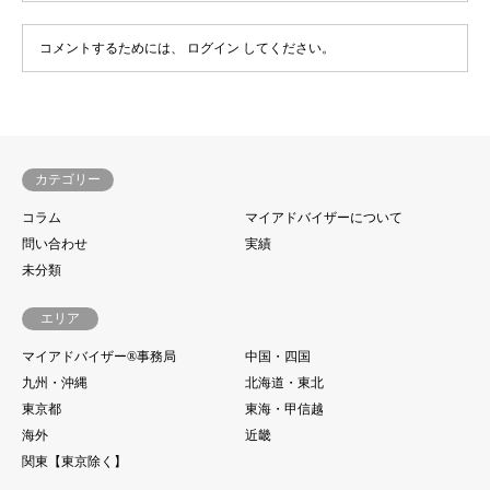
コメントするためには、
ログイン
してください。
カテゴリー
コラム
マイアドバイザーについて
問い合わせ
実績
未分類
エリア
マイアドバイザー®事務局
中国・四国
九州・沖縄
北海道・東北
東京都
東海・甲信越
海外
近畿
関東【東京除く】