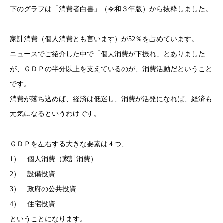
下のグラフは「消費者白書」（令和３年版）から抜粋しました。
家計消費（個人消費とも言います）が52％を占めています。
ニュースでご紹介した中で「個人消費が下振れ」とありました
が、ＧＤＰの半分以上を支えているのが、消費活動だということ
です。
消費が落ち込めば、経済は低迷し、消費が活発になれば、経済も
元気になるというわけです。
ＧＤＰを左右する大きな要素は４つ、
1） 個人消費（家計消費）
2） 設備投資
3） 政府の公共投資
4） 住宅投資
ということになります。