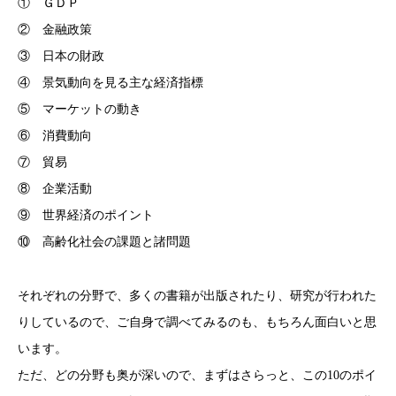
① ＧＤＰ
② 金融政策
③ 日本の財政
④ 景気動向を見る主な経済指標
⑤ マーケットの動き
⑥ 消費動向
⑦ 貿易
⑧ 企業活動
⑨ 世界経済のポイント
⑩ 高齢化社会の課題と諸問題
それぞれの分野で、多くの書籍が出版されたり、研究が行われた
りしているので、ご自身で調べてみるのも、もちろん面白いと思
います。
ただ、どの分野も奥が深いので、まずはさらっと、この10のポイ