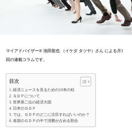
マイアドバイザー® 池田龍也 （イケダ タツヤ）さん による月1
回の連載コラムです。
目次
経済ニュースを見るための10本の柱
ＧＤＰについて
世界第二位の経済大国
日本のＧＤＰ
では、ＧＤＰのどこに注目すればいいのか？
各国のＧＤＰの中で消費が占める割合