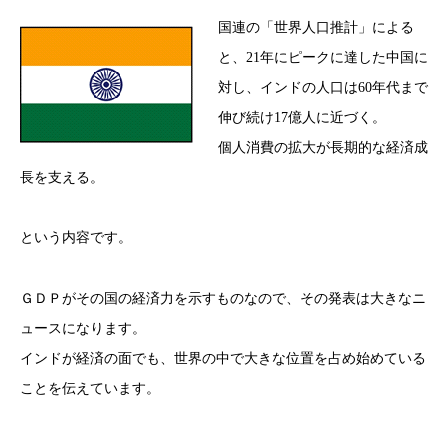
国連の「世界人口推計」による
と、21年にピークに達した中国に
対し、インドの人口は60年代まで
伸び続け17億人に近づく。
個人消費の拡大が長期的な経済成
長を支える。
という内容です。
ＧＤＰがその国の経済力を示すものなので、その発表は大きなニ
ュースになります。
インドが経済の面でも、世界の中で大きな位置を占め始めている
ことを伝えています。