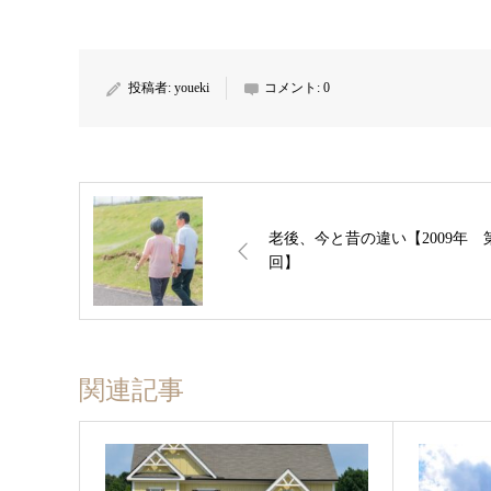
投稿者:
youeki
コメント:
0
老後、今と昔の違い【2009年 
回】
関連記事