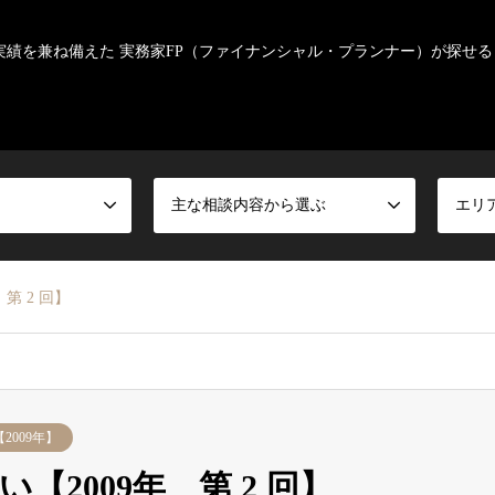
実績を兼ね備えた 実務家FP（ファイナンシャル・プランナー）が探せる
主な相談内容から選ぶ
エリ
第 2 回】
2009年】
2009年 第 2 回】