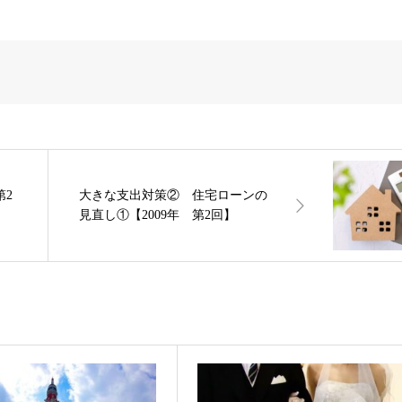
第2
大きな支出対策② 住宅ローンの
見直し①【2009年 第2回】