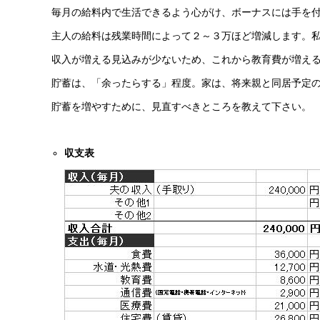
毎月の給料内で生活できるよう心がけ、ボーナスには手を
主人の給料は残業時間によって２～３万ほど増減します。
収入が増える見込みが少ないため、これから教育費が増え
貯蓄は、「余ったらする」程度。家は、将来親と同居予定
貯蓄を増やすために、見直すべきところを教えて下さい。
収支表