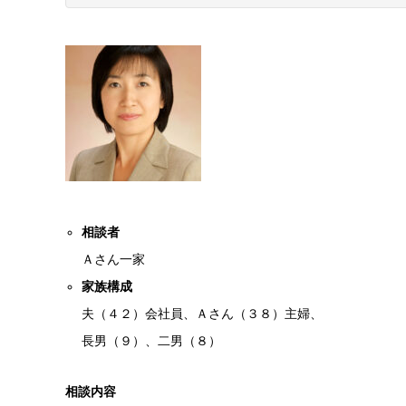
相談者
Ａさん一家
家族構成
夫（４２）会社員、Ａさん（３８）主婦、
長男（９）、二男（８）
相談内容