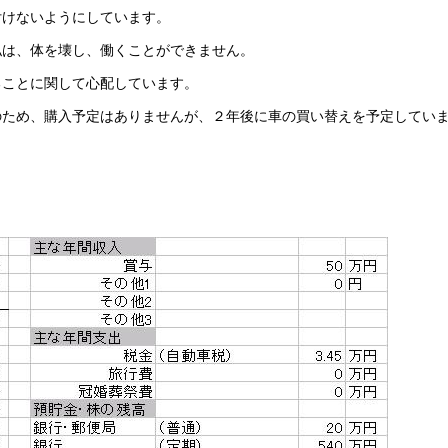
付けないようにしています。
私は、体を壊し、働くことができません。
ることに関して心配しています。
のため、購入予定はありませんが、２年後に車の買い替えを予定してい