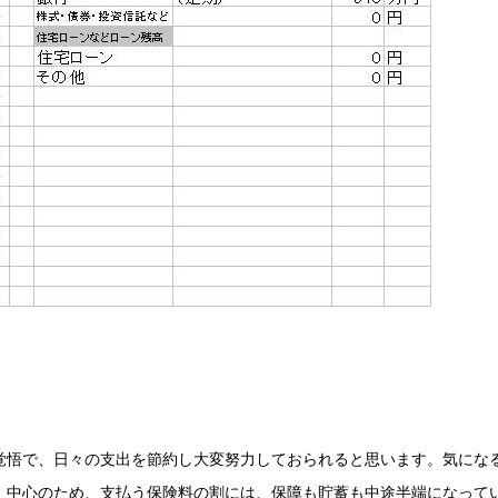
覚悟で、日々の支出を節約し大変努力しておられると思います。気にな
）中心のため、支払う保険料の割には、保障も貯蓄も中途半端になって