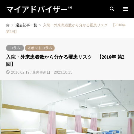
マイアドバイザー®
検索
過去記事一覧
入院・外来患者数から分かる罹患リスク 【2016年
第2回】
コラム
スポットコラム
入院・外来患者数から分かる罹患リスク 【2016年 第2
回】
2016.02.19 / 最終更新日：2023.10.15