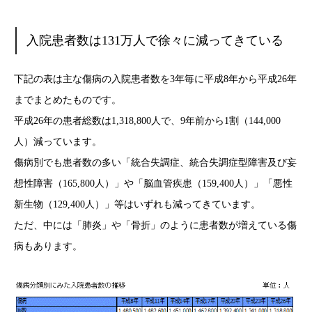
入院患者数は131万人で徐々に減ってきている
下記の表は主な傷病の入院患者数を3年毎に平成8年から平成26年
までまとめたものです。
平成26年の患者総数は1,318,800人で、9年前から1割（144,000
人）減っています。
傷病別でも患者数の多い「統合失調症、統合失調症型障害及び妄
想性障害（165,800人）」や「脳血管疾患（159,400人）」「悪性
新生物（129,400人）」等はいずれも減ってきています。
ただ、中には「肺炎」や「骨折」のように患者数が増えている傷
病もあります。