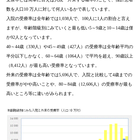
数を人口10 万人に対して何人いるかで表しています。
入院の受療率は全年齢では1,038人で、100人に1人の割合と言え
ますが、年齢階級別にみていくと最も低い5～9歳と10～14歳は僅
か92人となっています。
40～44歳（330人）や45～49歳（427人）の受療率は全年齢平均の
半分以下しかなく、60～64歳（1064人）で平均を超え、90歳以上
（8,412人）が最も高い受療率となっています。
外来の受療率は全年齢では5,696人で、入院と比較して4歳までの
受療率がやや高いことや、80～84歳（12,606人）の受療率が最も
高いところ等に違いがみられます。