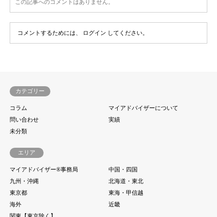
この記事へのコメントはありません。
コメントするためには、
ログイン
してください。
カテゴリー
コラム
マイアドバイザーについて
問い合わせ
実績
未分類
エリア
マイアドバイザー®事務局
中国・四国
九州・沖縄
北海道・東北
東京都
東海・甲信越
海外
近畿
関東【東京除く】