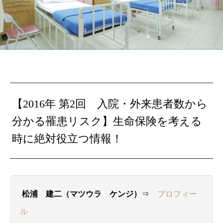
【2016年 第2回 入院・外来患者数から
分かる罹患リスク】生命保険を考える
時に絶対役立つ情報！
松浦 建二（マツウラ ケンジ）
⇒
プロフィー
ル