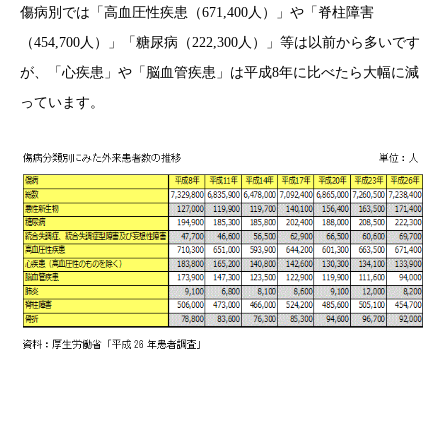
傷病別では「高血圧性疾患（671,400人）」や「脊柱障害
（454,700人）」「糖尿病（222,300人）」等は以前から多いです
が、「心疾患」や「脳血管疾患」は平成8年に比べたら大幅に減
っています。