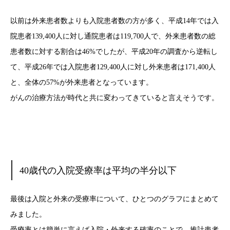
以前は外来患者数よりも入院患者数の方が多く、平成14年では入
院患者139,400人に対し通院患者は119,700人で、外来患者数の総
患者数に対する割合は46%でしたが、平成20年の調査から逆転し
て、平成26年では入院患者129,400人に対し外来患者は171,400人
と、全体の57%が外来患者となっています。
がんの治療方法が時代と共に変わってきていると言えそうです。
40歳代の入院受療率は平均の半分以下
最後は入院と外来の受療率について、ひとつのグラフにまとめて
みました。
受療率とは簡単に言えば入院・外来する確率のことで、推計患者