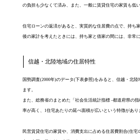
の負担も少なくて済み、また、一般に賃貸住宅の家賃も低
住宅ローンの返済があると、実質的な住居費の点で、持ち
後の家計を考えたときには、持ち家と借家の間には、非常
信越・北陸地域の住居特性
国勢調査(2000年)のデータ(下表参照)をみると、信越・
ます。
また、総務省のまとめた「社会生活統計指標 -都道府県の指標
率が高く、1住宅あたりの延べ面積が広いという特徴があり
民営賃貸住宅の家賃や、消費支出に占める住居費割合(住宅