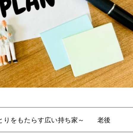
計にゆとりをもたらす広い持ち家～ 老後