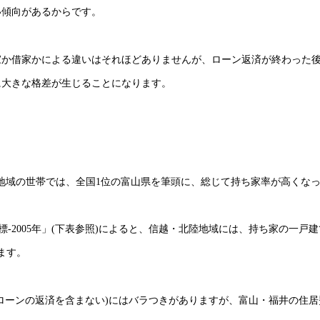
い傾向があるからです。
家か借家かによる違いはそれほどありませんが、ローン返済が終わった
に大きな格差が生じることになります。
北陸地域の世帯では、全国1位の富山県を筆頭に、総じて持ち家率が高くな
-2005年」(下表参照)によると、信越・北陸地域には、持ち家の一戸
ます。
ローンの返済を含まない)にはバラつきがありますが、富山・福井の住居