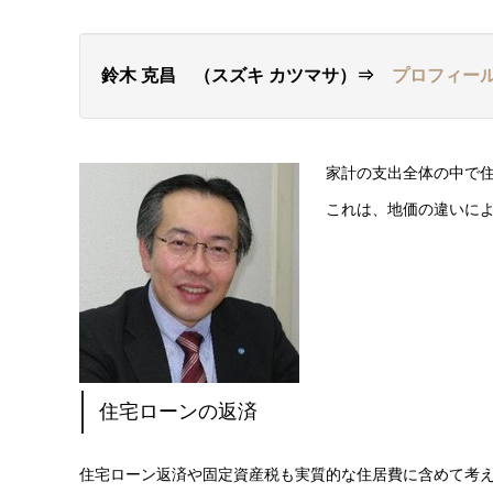
鈴木 克昌 （スズキ カツマサ）⇒
プロフィー
家計の支出全体の中で
これは、地価の違いに
住宅ローンの返済
住宅ローン返済や固定資産税も実質的な住居費に含めて考