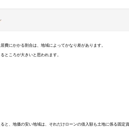
ル
住居費にかかる割合は、地域によってかなり差があります。
よるところが大きいと思われます。
えると、地価の安い地域は、それだけローンの借入額も土地に係る固定