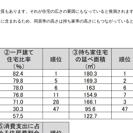
特質もあります。それが住宅の広さの要因にもなっていると推測されま
」に含まれるため、同居率の高さは持ち家率の高さにもつながっている