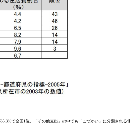
5.3%で全国1位、「その他支出」の中でも「こづかい」に分類される