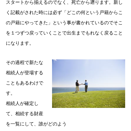
スタートから揃えるのでなく、死
亡から遡ります。新し
く記載がされた時には必ず「どこの何という戸籍からこ
の戸籍にやってきた」という事が書かれているのでそこ
を１つずつ戻っていくことで出生までもれなく戻ること
になります。
そ
の過程で新たな
相続人が登場する
こともあるわけで
す。
相続人が確定し
て、相続する財産
を一覧にして、誰がどのよう