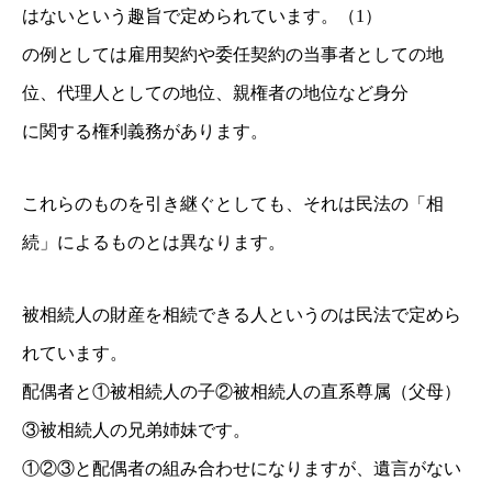
はないという趣旨で定められています。（1）
の例としては雇用契約や委任契約の当事者としての地
位、代理人としての地位、親権者の地位など身分
に関する権利義務があります。
これらのものを引き継ぐとしても、それは民法の「相
続」によるものと
は異なります。
被相続人の財産を相続できる人というのは民法で定めら
れています。
配偶者と①被相続人の子②被相続人の直系尊属（父母）
③被相続人の兄弟姉妹です。
①②③と配偶者の組み合わせになりますが、遺言がない