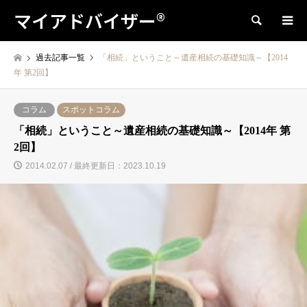
マイアドバイザー®
検索
過去記事一覧
「相続」ということ～遺産相続の基礎知識～【2014
年 第2回】
コラム
スポットコラム
「相続」ということ～遺産相続の基礎知識～【2014年 第
2回】
2014.02.07 / 最終更新日：2023.10.19