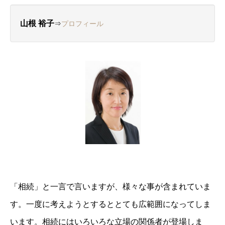
山根 裕子
⇒
プロフィール
「相続」と一言で言いますが、様々な事が含まれていま
す。一度に考えようと
するととても広範囲になってしま
います。相続にはいろいろな立場の関係者が登場しま