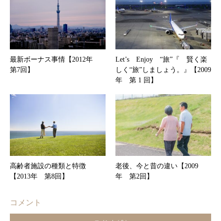
最新ボーナス事情【2012年
Let’s Enjoy “旅”『 賢く楽
第7回】
しく“旅”しましょう。』【2009
年 第 1 回】
高齢者施設の種類と特徴
老後、今と昔の違い【2009
【2013年 第8回】
年 第2回】
コメント