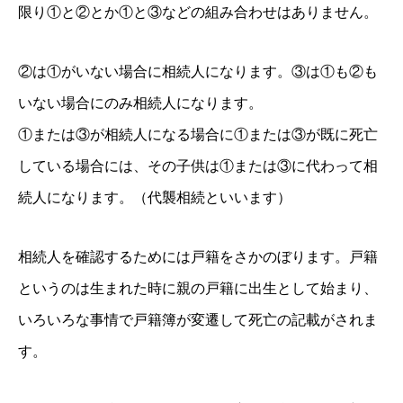
限り①と②とか①と③などの組み合わせはあり
ません。
②は①がいない場合に相続人になります。③は①も②も
いない場合にのみ相続人になります。
①または③が相続人になる場合に①または③が既に死亡
している場合には、その子供は①または③に代
わって相
続人になります。（代襲相続といいます）
相続人を確認するためには戸籍をさかのぼります。戸籍
というのは生まれた時に親の戸籍に出生として
始まり、
いろいろな事情で戸籍簿が変遷して死亡の記載がされま
す。