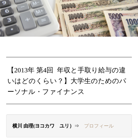
【2013年 第4回 年収と手取り給与の違
いはどのくらい？】大学生のためのパ
ーソナル・ファイナンス
横川 由理(ヨコカワ ユリ）
⇒
プロフィール