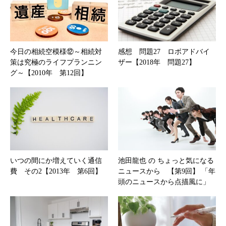
今日の相続空模様⑫～相続対
感想 問題27 ロボアドバイ
策は究極のライフプランニン
ザー【2018年 問題27】
グ～【2010年 第12回】
いつの間にか増えていく通信
池田龍也 の ちょっと気になる
費 その2【2013年 第6回】
ニュースから 【第9回】 「年
頭のニュースから点描風に」