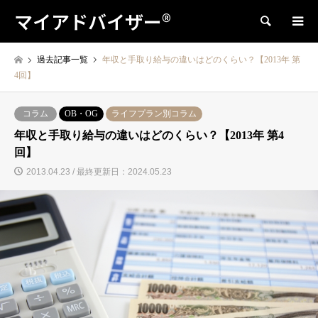
マイアドバイザー®
検索
過去記事一覧
年収と手取り給与の違いはどのくらい？【2013年 第
4回】
コラム
OB・OG
ライフプラン別コラム
年収と手取り給与の違いはどのくらい？【2013年 第4
回】
2013.04.23 / 最終更新日：2024.05.23