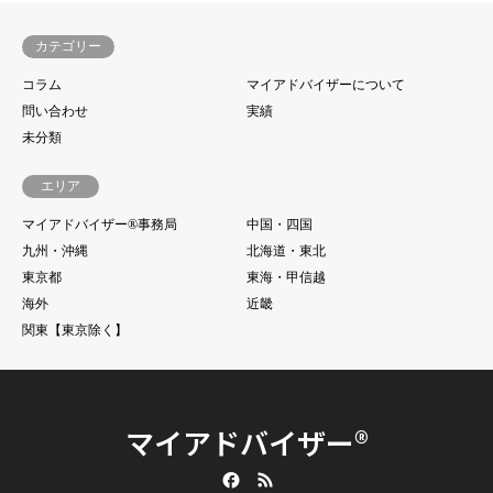
カテゴリー
コラム
マイアドバイザーについて
問い合わせ
実績
未分類
エリア
マイアドバイザー®事務局
中国・四国
九州・沖縄
北海道・東北
東京都
東海・甲信越
海外
近畿
関東【東京除く】
マイアドバイザー®
Facebook
RSS