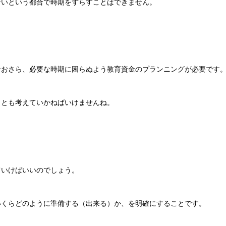
ないという都合で時期をずらすことはできません。
なおさら、必要な時期に困らぬよう教育資金のプランニングが必要です
ことも考えていかねばいけませんね。
ていけばいいのでしょう。
いくらどのように準備する（出来る）か、を明確にすることです。