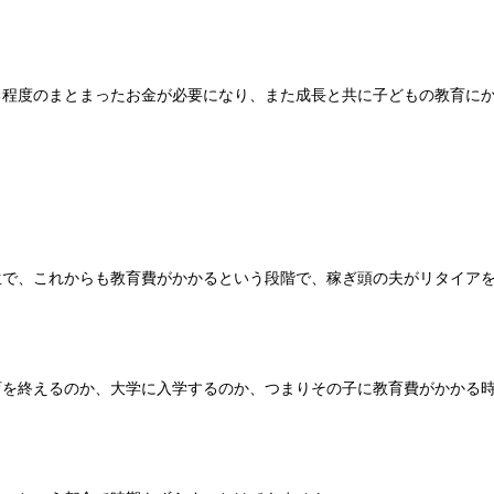
る程度のまとまったお金が必要になり、また成長と共に子どもの教育に
生で、これからも教育費がかかるという段階で、稼ぎ頭の夫がリタイア
育を終えるのか、大学に入学するのか、つまりその子に教育費がかかる