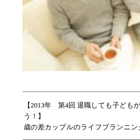
【2013年 第4回 退職しても子ど
う！】
歳の差カップルのライフプランニン