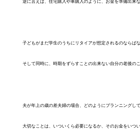
逆に言えば、住宅購入や車購入のように、お金を準備出来
子どもがまだ学生のうちにリタイアが想定されるのならば
そして同時に、時期をずらすことの出来ない自分の老後の
夫が年上の歳の差夫婦の場合、どのようにプランニングし
大切なことは、いついくら必要になるか、そのお金をいつ