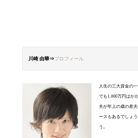
川崎 由華⇒
プロフィール
人生の三大資金の一
でも1,000万円は
夫が年上の歳の差夫
ースもあるでしょう
う。