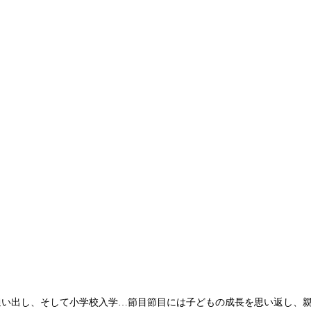
通い出し、そして小学校入学…節目節目には子どもの成長を思い返し、