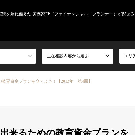
実績を兼ね備えた 実務家FP（ファイナンシャル・プランナー）が探せる
主な相談内容から選ぶ
エリ
教育資金プランを立てよう！【2013年 第4回】
学出来るための教育資金プランを