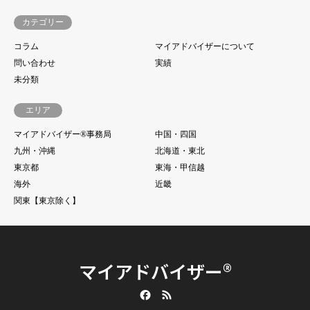
カテゴリー
コラム
マイアドバイザーについて
問い合わせ
実績
未分類
エリア
マイアドバイザー®事務局
中国・四国
九州・沖縄
北海道・東北
東京都
東海・甲信越
海外
近畿
関東【東京除く】
マイアドバイザー®
Facebook
RSS