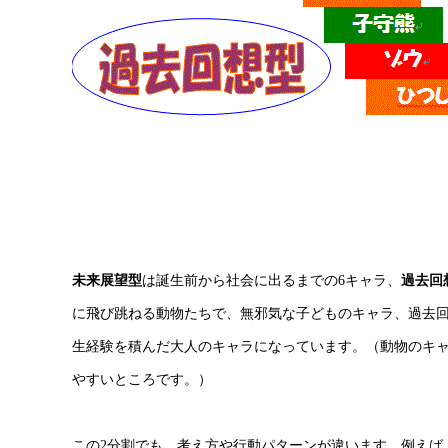
未来展望型
は誕生前から社会に出るまでの6キャラ、
過去回
に飛び跳ねる動物たちで、無邪気な子どものキャラ、過去
生経験を積んだ大人のキャラになっています。（動物のキ
やすいところです。）
この2分割でも、考え方や行動パターンが違います。例えば