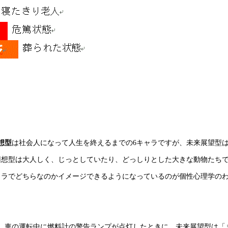
想型
は社会人になって人生を終えるまでの6キャラですが、未来展望型
回想型は大人しく、じっとしていたり、どっしりとした大きな動物たち
ャラでどちらなのかイメージできるようになっているのが個性心理学の
、車の運転中に燃料計の警告ランプが点灯したときに、未来展望型は「