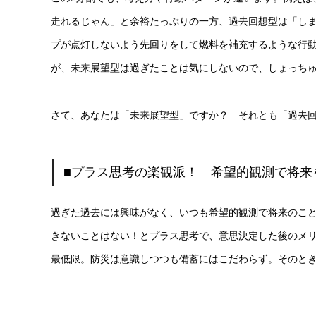
走れるじゃん」と余裕たっぷりの一方、過去回想型は「し
プが点灯しないよう先回りをして燃料を補充するような行
が、未来展望型は過ぎたことは気にしないので、しょっち
さて、あなたは「未来展望型」ですか？ それとも「過去
■プラス思考の楽観派！ 希望的観測で将来
過ぎた過去には興味がなく、いつも希望的観測で将来のこ
きないことはない！とプラス思考で、意思決定した後のメ
最低限。防災は意識しつつも備蓄にはこだわらず。そのと