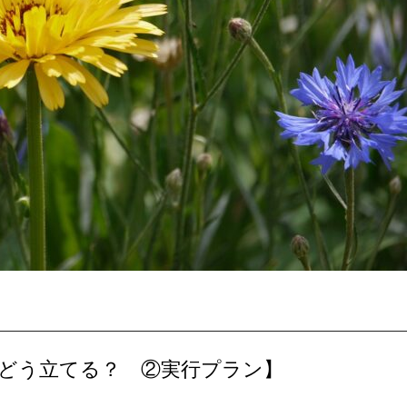
はどう立てる？ ②実行プラン】