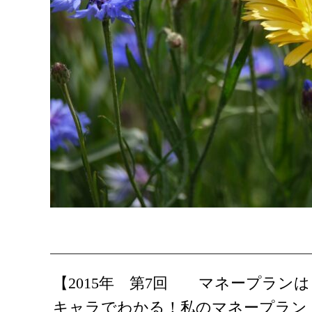
【2015年 第7回 マネープラン
キャラでわかる！私のマネープラン