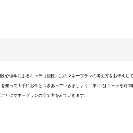
個性心理学によるキャラ（個性）別のマネープランの考え方をお伝えし
ラを知って上手にお金とつきあっていきましょう。第7回はキャラを時間
プごとにマネープランの立て方をみていきます。