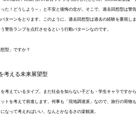
まった！どうしよう～」と不安と後悔の念が。そこで、過去回想型は警
動パターンをとります。このように、過去回想型は過去の経験を重視し
ゅう警告ランプを点灯させるという行動パターンなのです。
回想型」ですか？
を考える未来展望型
とを考えているタイプ。まだ社会を知らない子ども・学生キャラですか
リットを考えて前進します。何事も「現地調達派」なので、旅行の荷物
きになって考えればいい、なんとかなるさの楽観派。