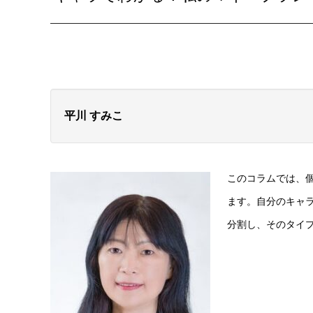
平川 すみこ
このコラムでは、
ます。自分のキャ
分割し、そのタイ