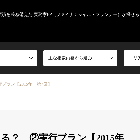
実績を兼ね備えた 実務家FP（ファイナンシャル・プランナー）が探せる
主な相談内容から選ぶ
エリ
ラン【2015年 第7回】
る？ ②実行プラン【2015年