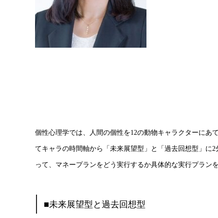
個性心理学では、人間の個性を12の動物キャラクターにあ
てキャラの時間軸から「未来展望型」と「過去回想型」に2
って、マネープランをどう実行するか具体的な実行プラン
■未来展望型と過去回想型