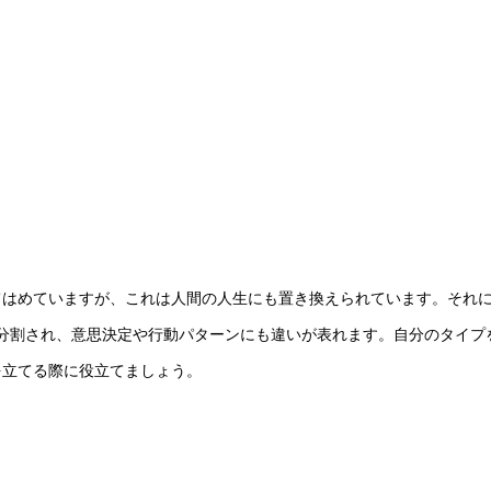
てはめていますが、これは人間の人生にも置き換えられています。それ
分割され、意思決定や行動パターンにも違いが表れます。自分のタイプ
を立てる際に役立てましょう。