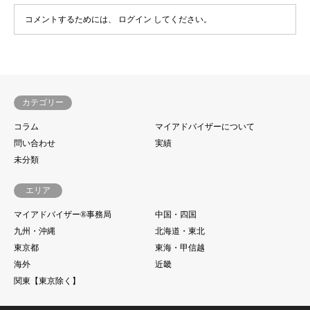
コメントするためには、
ログイン
してください。
カテゴリー
コラム
マイアドバイザーについて
問い合わせ
実績
未分類
エリア
マイアドバイザー®事務局
中国・四国
九州・沖縄
北海道・東北
東京都
東海・甲信越
海外
近畿
関東【東京除く】