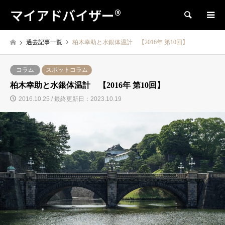
マイアドバイザー®
検索
過去記事一覧
柏木幸助と水銀体温計 【2016年 第10回】
コラム
スポットコラム
柏木幸助と水銀体温計 【2016年 第10回】
2016.10.25 / 最終更新日：2023.10.19