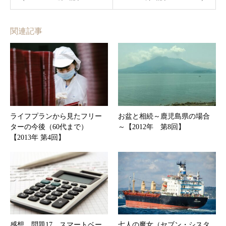
関連記事
ライフプランから見たフリー
お盆と相続～鹿児島県の場合
ターの今後（60代まで）
～【2012年 第8回】
【2013年 第4回】
感想 問題17 スマートベー
七人の魔女（セブン・シスタ