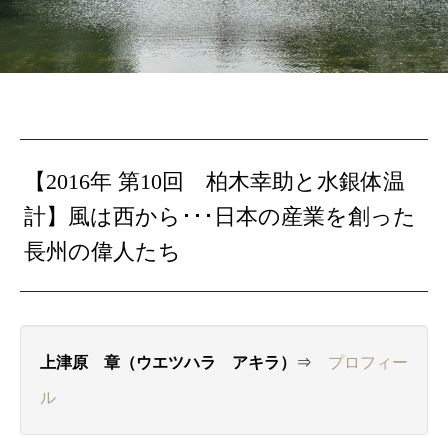
【2016年 第10回 柏木幸助と水銀体温
計】風は西から･･･日本の産業を創った
長州の偉人たち
上津原 章（ウエツハラ アキラ）
⇒
プロフィー
ル