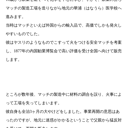
マッチの製造工場を造りながら地元の華浦（はなうら）医学校へ
進みます。
当時はマッチといえば外国からの輸入品で、高価でしかも発火し
やすいものでした。
彼はヤスリのようなものでこすって火をつける安全マッチを考案
し、1877年の内国勧業博覧会で高い評価を受け全国へ向けて販売
します。
ところが数年後、マッチの製造中に材料の調合を誤り、火事によ
って工場を失ってしまいます。
彼自身も全治3ヶ月の大やけどをしました。事業再開の意思はあ
ったのですが、地元に迷惑がかかるということで父親から猛反対