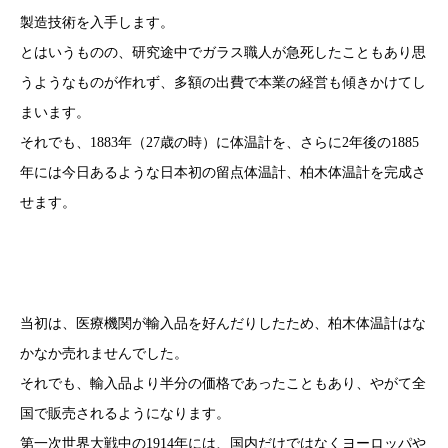
製造技術を入手します。
とはいうものの、研究途中でガラス職人が急死したこともあり思
うようなものが作れず、多額の出費で本業の経営も傾きかけてし
まいます。
それでも、1883年（27歳の時）に体温計を、さらに2年後の1885
年には今日あるような日本初の留点体温計、柏木体温計を完成さ
せます。
当初は、医療機関が輸入品を好んだりしたため、柏木体温計はな
かなか売れませんでした。
それでも、輸入品より半分の価格であったこともあり、やがて全
国で販売されるようになります。
第一次世界大戦中の1914年には、国内だけではなくヨーロッパや