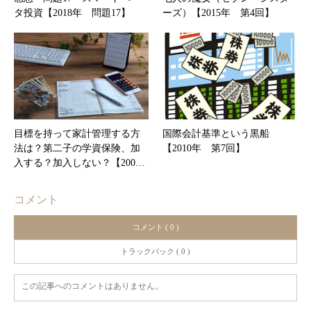
タ投資【2018年 問題17】
ーズ）【2015年 第4回】
目標を持って家計管理する方
国際会計基準という黒船
法は？第二子の学資保険、加
【2010年 第7回】
入する？加入しない？【200…
コメント
コメント ( 0 )
トラックバック ( 0 )
この記事へのコメントはありません。