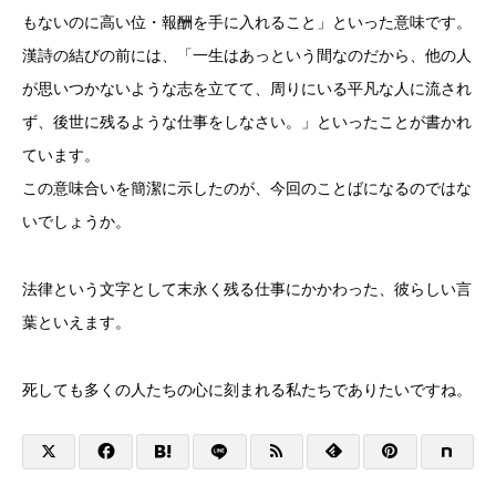
もないのに高い位・報酬を手に入れること」といった意味です。
漢詩の結びの前には、「一生はあっという間なのだから、他の人
が思いつかないような志を立てて、周りにいる平凡な人に流され
ず、後世に残るような仕事をしなさい。」といったことが書かれ
ています。
この意味合いを簡潔に示したのが、今回のことばになるのではな
いでしょうか。
法律という文字として末永く残る仕事にかかわった、彼らしい言
葉といえます。
死しても多くの人たちの心に刻まれる私たちでありたいですね。