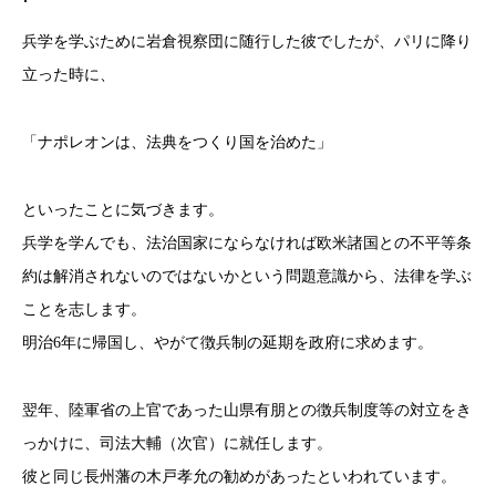
兵学を学ぶために岩倉視察団に随行した彼でしたが、パリに降り
立った時に、
「ナポレオンは、法典をつくり国を治めた」
といったことに気づきます。
兵学を学んでも、法治国家にならなければ欧米諸国との不平等条
約は解消されないのではないかという問題意識から、法律を学ぶ
ことを志します。
明治6年に帰国し、やがて徴兵制の延期を政府に求めます。
翌年、陸軍省の上官であった山県有朋との徴兵制度等の対立をき
っかけに、司法大輔（次官）に就任します。
彼と同じ長州藩の木戸孝允の勧めがあったといわれています。