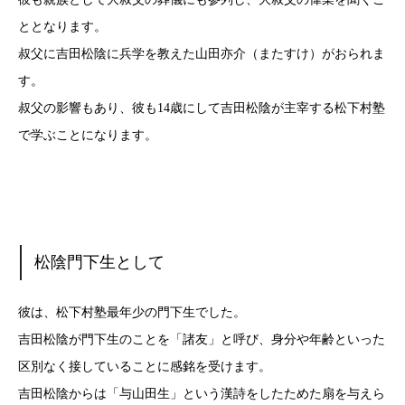
ととなります。
叔父に吉田松陰に兵学を教えた山田亦介（またすけ）がおられま
す。
叔父の影響もあり、彼も14歳にして吉田松陰が主宰する松下村塾
で学ぶことになります。
松陰門下生として
彼は、松下村塾最年少の門下生でした。
吉田松陰が門下生のことを「諸友」と呼び、身分や年齢といった
区別なく接していることに感銘を受けます。
吉田松陰からは「与山田生」という漢詩をしたためた扇を与えら