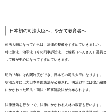
日本初の司法大臣へ、やがて教育者へ
司法大輔になってからは、法律の整備をすすめていきました。
特に刑法、治罪法（今の刑事訴訟法）は編纂（へんさん）委員と
して彼が中心になってすすめていきます。
明治18年には内閣制度ができ、日本初の司法大臣になります。
明治22年には大日本帝国憲法が公布され、明治23年には彼が編纂
にかかわった民法・商法・民事訴訟法が公布されます。
法律整備を行う中で、法律にかかわる人材の教育も行います。