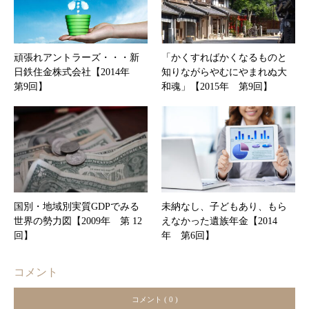
頑張れアントラーズ・・・新
「かくすればかくなるものと
日鉄住金株式会社【2014年
知りながらやむにやまれぬ大
第9回】
和魂」【2015年 第9回】
国別・地域別実質GDPでみる
未納なし、子どもあり、もら
世界の勢力図【2009年 第 12
えなかった遺族年金【2014
回】
年 第6回】
コメント
コメント ( 0 )