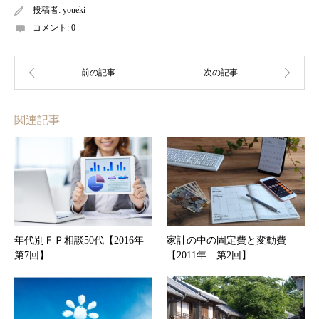
投稿者:
youeki
コメント:
0
関連記事
年代別ＦＰ相談50代【2016年
家計の中の固定費と変動費
第7回】
【2011年 第2回】