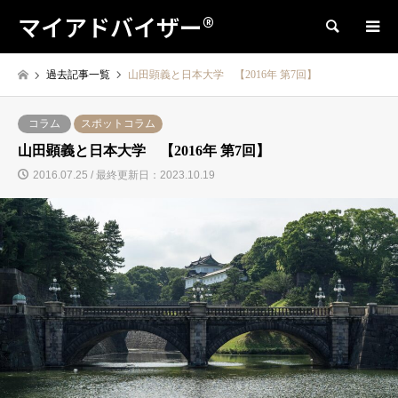
マイアドバイザー®
検索
過去記事一覧
山田顕義と日本大学 【2016年 第7回】
コラム
スポットコラム
山田顕義と日本大学 【2016年 第7回】
2016.07.25 / 最終更新日：2023.10.19