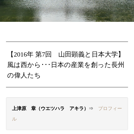
【2016年 第7回 山田顕義と日本大学】
風は西から･･･日本の産業を創った長州
の偉人たち
上津原 章（ウエツハラ アキラ）
⇒
プロフィー
ル