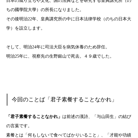
日本の成り立ちや文化、国の法典などを研究する皇典講究所（の
ちの國學院大學）の所長になりました。
その後明治22年、皇典講究所の中に日本法律学校（のちの日本大
学）を設立します。
そして、明治24年に司法大臣を病気休養のため辞任。
明治25年に、視察先の生野銀山で死去。４９歳でした。
今回のことば「君子素餐することなかれ」
「君子素餐することなかれ」
は前述の漢詩、「与山田生」の結び
の言葉です。
素餐とは「何もしないで食べてばかりいること」、「才能や功績