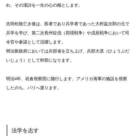
れ、その漢詩を一生の心の糧とします。
吉田松陰亡き後は、医者であり兵学者であった大村益次郎の元で
兵学を学び、第二次長州征伐（四境戦争）や戊辰戦争において司
令官や参謀として活躍します。
明治新政府においては兵部省を立ち上げ、兵部大丞（ひょうぶだ
いじょう）として幹部になります。
明治4年、岩倉視察団に随行します。アメリカ海軍の施設を視察
したのち、パリへ渡ります。
法学を志す