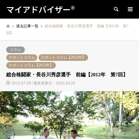
マイアドバイザー®
検索
過去記事一覧
総合格闘家・長谷川秀彦選手 前編【2012年 第7
回】
コラム
スポットコラム
スポットコラム【2012年】
スポットコラム【2012年】
総合格闘家・長谷川秀彦選手 前編【2012年 第7回】
2012.07.29 / 最終更新日：2023.10.20