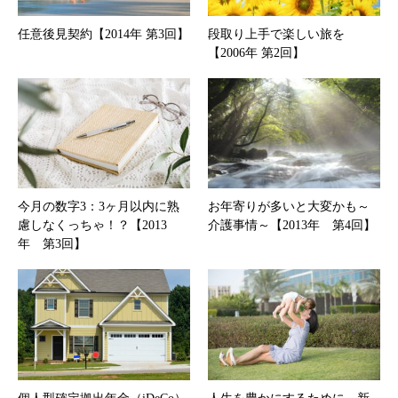
任意後見契約【2014年 第3回】
段取り上手で楽しい旅を
【2006年 第2回】
今月の数字3：3ヶ月以内に熟
お年寄りが多いと大変かも～
慮しなくっちゃ！？【2013
介護事情～【2013年 第4回】
年 第3回】