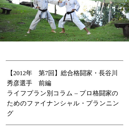
【2012年 第7回】総合格闘家・長谷川
秀彦選手 前編
ライフプラン別コラム – プロ格闘家の
ためのファイナンシャル・プランニン
グ