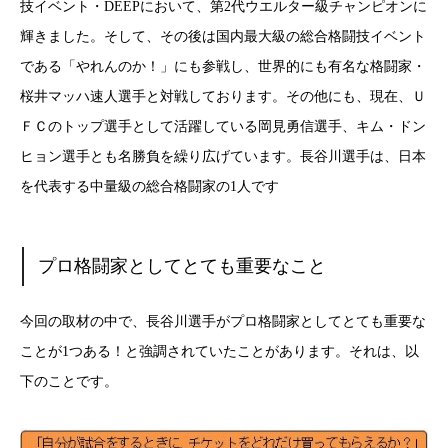
技イベント・DEEPにおいて、第2代ウエルター級チャンピオンに
輝きました。そして、その後は国内最大級の総合格闘技イベント
である「やれんのか！」にも参戦し、世界的にも有名な格闘家・
桜井マッハ速人選手と対戦しております。その他にも、現在、Ｕ
ＦＣのトップ選手として活躍している岡見勇信選手、キム・ドン
ヒョン選手とも名勝負を繰り広げています。長谷川選手は、日本
を代表する中量級の総合格闘家の1人です
プロ格闘家としてとても重要なこと
今回の取材の中で、長谷川選手がプロ格闘家としてとても重要な
ことが1つある！と強調されていたことがあります。それは、以
下のことです。