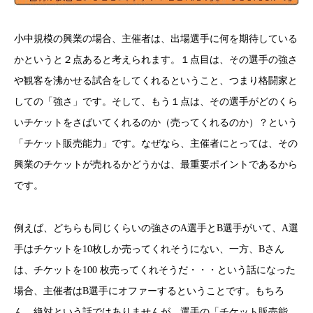
小中規模の興業の場合、主催者は、出場選手に何を期待している
かというと２点あると考えられます。１点目は、その選手の強さ
や観客を沸かせる試合をしてくれるということ、つまり格闘家と
しての「強さ」です。そして、もう１点は、その選手がどのくら
いチケットをさばいてくれるのか（売ってくれるのか）？という
「チケット販売能力」です。なぜなら、主催者にとっては、その
興業のチケットが売れるかどうかは、最重要ポイントであるから
です。
例えば、どちらも同じくらいの強さのA選手とB選手がいて、A選
手はチケットを10枚しか売ってくれそうにない、一方、Bさん
は、チケットを100 枚売ってくれそうだ・・・という話になった
場合、主催者はB選手にオファーするということです。もちろ
ん、絶対という話ではありませんが、選手の「チケット販売能