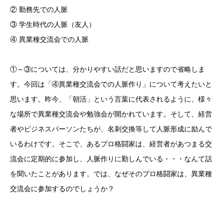
② 勤務先での人脈
③ 学生時代の人脈（友人）
④ 異業種交流会での人脈
①～③については、分かりやすい話だと思いますので省略しま
す。今回は「④異業種交流会での人脈作り」について考えたいと
思います。昨今、「朝活」という言葉に代表されるように、様々
な場所で異業種交流会や勉強会が開かれています。そして、経営
者やビジネスパーソンたちが、名刺交換等して人脈形成に励んで
いるわけです。そこで、あるプロ格闘家は、経営者があつまる交
流会に定期的に参加し、人脈作りに勤しんでいる・・・なんて話
を聞いたことがあります。では、なぜそのプロ格闘家は、異業種
交流会に参加するのでしょうか？