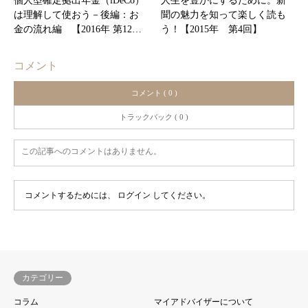
個人型確定拠出年金（iDeCo）
人生を豊かにするために。新
は理解して使おう－後編：お
聞の魅力を知って楽しく読も
金の流れ編 【2016年 第12…
う！【2015年 第4回】
コメント
コメント ( 0 )
トラックバック ( 0 )
この記事へのコメントはありません。
コメントするためには、
ログイン
してください。
カテゴリー
コラム
マイアドバイザーについて