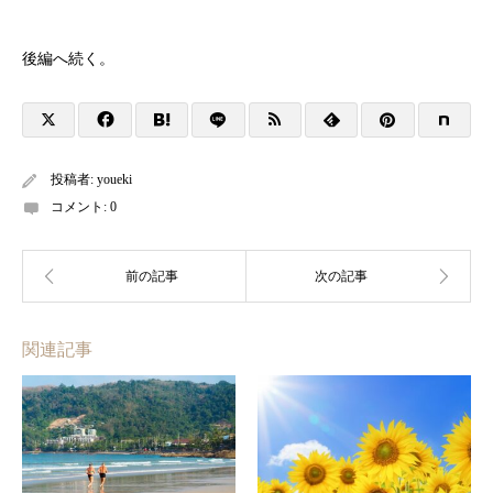
後編へ続く。
投稿者:
youeki
コメント:
0
関連記事