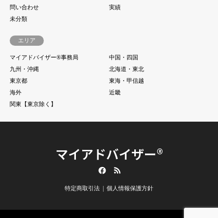
問い合わせ
実績
未分類
エリア
マイアドバイザー®事務局
中国・四国
九州・沖縄
北海道・東北
東京都
東海・甲信越
海外
近畿
関東【東京除く】
マイアドバイザー®
Facebook
RSS
特定商取引法
個人情報保護方針