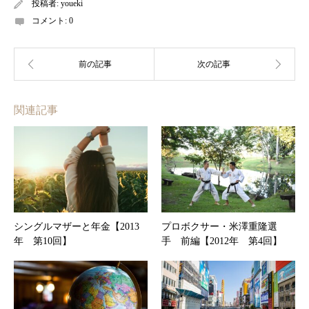
投稿者:
youeki
コメント:
0
関連記事
シングルマザーと年金【2013
プロボクサー・米澤重隆選
年 第10回】
手 前編【2012年 第4回】