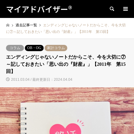
マイアドバイザー®
検索
過去記事一覧
エンディングじゃないノートだからこそ、今を大切
に⑦～記しておきたい「思い出の『財産』」【2011年 第15回】
コラム
OB・OG
家計コラム
エンディングじゃないノートだからこそ、今を大切に⑦
～記しておきたい「思い出の『財産』」【2011年 第15
回】
2011.03.04 / 最終更新日：2024.04.04