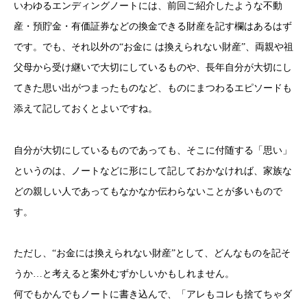
いわゆるエンディングノートには、前回ご紹介したような不動
産・預貯金・有価証券などの換金できる財産を記す欄はあるはず
です。でも、それ以外の“お金に は換えられない財産”、両親や祖
父母から受け継いで大切にしているものや、長年自分が大切にし
てきた思い出がつまったものなど、ものにまつわるエピソードも
添えて記しておくとよいですね。
自分が大切にしているものであっても、そこに付随する「思い」
というのは、ノートなどに形にして記しておかなければ、家族な
どの親しい人であってもなかなか伝わらないことが多いもので
す。
ただし、“お金には換えられない財産”として、どんなものを記そ
うか…と考えると案外むずかしいかもしれません。
何でもかんでもノートに書き込んで、「アレもコレも捨てちゃダ