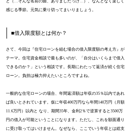
と（…そんな名前の曲、ありましたっけ…）、なんとなく楽しく
感じる季節。元気に乗り切ってまいりましょう。
■借入限度額とは何か？
さて、今回は『住宅ローンを組む場合の借入限度額の考え方』が
テーマ。住宅資金相談で最も多いのが、「自分はいくらまで借入
できるのか？」という相談です。長期にわたって返済が続く住宅
ローン。負担は極力抑えたいところですよね。
一般的な住宅ローンの場合、年間返済額は年収の35％以内であれ
ば良いとされています。仮に年収400万円なら年間140万円（月額
11.6万円）以内と なり、期間35年、金利2％で逆算すると3500万
円の借入が可能ということになります。ただし、これを額面通り
に受け取ってはいけません。なぜなら、ここでいう年収とは総支