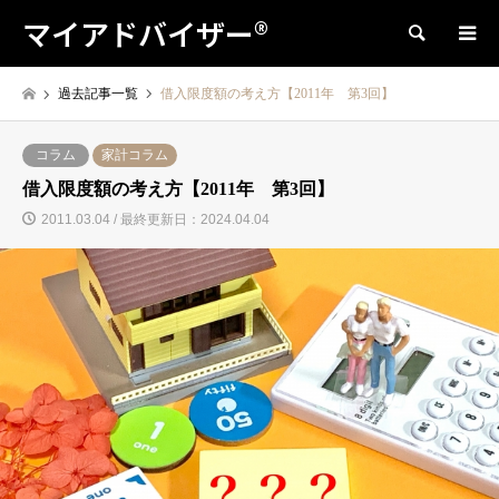
マイアドバイザー®
検索
過去記事一覧
借入限度額の考え方【2011年 第3回】
コラム
家計コラム
借入限度額の考え方【2011年 第3回】
2011.03.04 / 最終更新日：2024.04.04