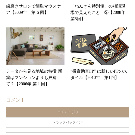
歯磨きサロンで簡単マウスケ
「ねんきん特別便」の相談現
ア【2009年 第 6 回】
場で見えたこと ②【2008年
第5回】
データから見る地域の特徴 新
“投資助言FP” は新しいFPのス
築はマンションよりも戸建
タイル【2010年 第1回】
て？【2006年 第１回】
コメント
コメント ( 0 )
トラックバック ( 0 )