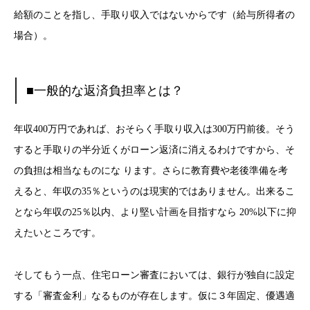
給額のことを指し、手取り収入ではないからです（給与所得者の
場合）。
■一般的な返済負担率とは？
年収400万円であれば、おそらく手取り収入は300万円前後。そう
すると手取りの半分近くがローン返済に消えるわけですから、そ
の負担は相当なものにな ります。さらに教育費や老後準備を考
えると、年収の35％というのは現実的ではありません。出来るこ
となら年収の25％以内、より堅い計画を目指すなら 20%以下に抑
えたいところです。
そしてもう一点、住宅ローン審査においては、銀行が独自に設定
する「審査金利」なるものが存在します。仮に３年固定、優遇適