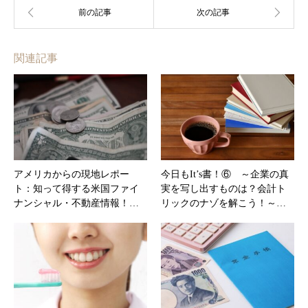
関連記事
アメリカからの現地レポー
今日もIt’s書！⑥ ～企業の真
ト：知って得する米国ファイ
実を写し出すものは？会計ト
ナンシャル・不動産情報！…
リックのナゾを解こう！～…