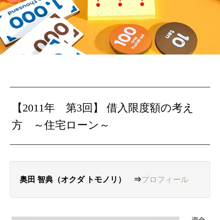
【2011年 第3回】
借入限度額の考え
方 ～
住宅ローン～
奥田 智典（オクダ トモノリ） ⇒
プロフィール