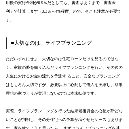
用後の実行金利が0.9％だとしても、審査はあくまで「審査金
利」で計算します（3.3％～4%程度）ので、そこも注意が必要で
す。
■大切なのは、ライフプランニング
ただいずれにせよ、大切なのは住宅ローンだけを見るのではな
く、家族の夢を織り込んだライフプランニングを行い、その後の
人生におけるお金の流れを予測す ること。安全なプランニング
はもちろん大切ですが、必要以上に心配して借入を圧縮し、結果
理想の家づくりが実現しないのでは本末転倒です。
実際、ライフプランニングを行った結果老後資金の心配が殆どな
いことが判明し、その分住宅への予算が増やせたケースもありま
す。家を建てようと思ったら、 まずはライフプランニングを基