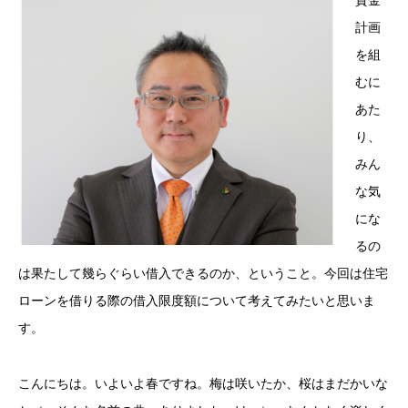
資金
計画
を組
むに
あた
り、
みん
な気
にな
るの
は果たして幾らぐらい借入できるのか、ということ。今回は住宅
ローンを借りる際の借入限度額について考えてみたいと思いま
す。
こんにちは。いよいよ春ですね。梅は咲いたか、桜はまだかいな