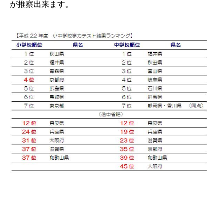
が推察出来ます。