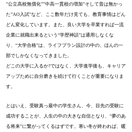
”公立高校無償化””中高一貫校の増加”そして昔は無かっ
た”AO入試”など、ここ数年だけ見ても、教育事情はどん
どん変化しています。また、良い大学を卒業すれば一流
企業に就職出来るという“学歴神話”は通用しなくな
り、“大学合格”は、ライフプラン設計の中の、ほんの一
部でしかなくなってきました。
どこの大学に入るか?ではなく、大学進学後も、キャリア
アップために自分磨きを続けて行くことが重要になりま
す。
とはいえ、受験真っ最中の学生さん、今、目先の受験に
成功することが、人生の中の大きな自信となり、“夢のあ
る将来”に繋がってくるはずです。寒い冬が終われば、暖