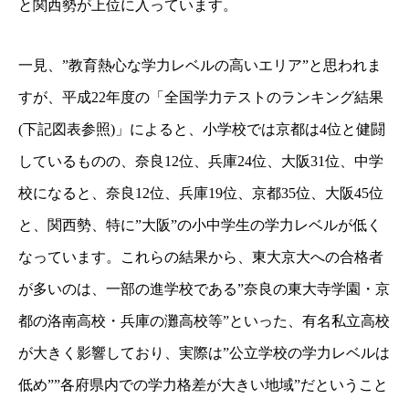
と関西勢が上位に入っています。
一見、”教育熱心な学力レベルの高いエリア”と思われま
すが、平成22年度の「全国学力テストのランキング結果
(下記図表参照)」によると、小学校では京都は4位と健闘
しているものの、奈良12位、兵庫24位、大阪31位、中学
校になると、奈良12位、兵庫19位、京都35位、大阪45位
と、関西勢、特に”大阪”の小中学生の学力レベルが低く
なっています。これらの結果から、東大京大への合格者
が多いのは、一部の進学校である”奈良の東大寺学園・京
都の洛南高校・兵庫の灘高校等”といった、有名私立高校
が大きく影響しており、実際は”公立学校の学力レベルは
低め””各府県内での学力格差が大きい地域”だということ