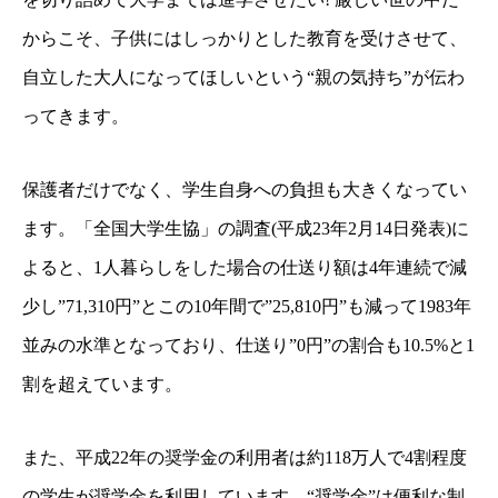
からこそ、子供にはしっかりとした教育を受けさせて、
自立した大人になってほしいという“親の気持ち”が伝わ
ってきます。
保護者だけでなく、学生自身への負担も大きくなってい
ます。「全国大学生協」の調査(平成23年2月14日発表)に
よると、1人暮らしをした場合の仕送り額は4年連続で減
少し”71,310円”とこの10年間で”25,810円”も減って1983年
並みの水準となっており、仕送り”0円”の割合も10.5%と1
割を超えています。
また、平成22年の奨学金の利用者は約118万人で4割程度
の学生が奨学金を利用しています。“奨学金”は便利な制