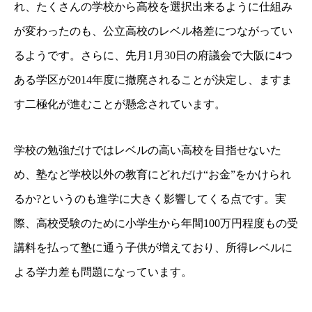
れ、たくさんの学校から高校を選択出来るように仕組み
が変わったのも、公立高校のレベル格差につながってい
るようです。さらに、先月1月30日の府議会で大阪に4つ
ある学区が2014年度に撤廃されることが決定し、ますま
す二極化が進むことが懸念されています。
学校の勉強だけではレベルの高い高校を目指せないた
め、塾など学校以外の教育にどれだけ“お金”をかけられ
るか?というのも進学に大きく影響してくる点です。実
際、高校受験のために小学生から年間100万円程度もの受
講料を払って塾に通う子供が増えており、所得レベルに
よる学力差も問題になっています。