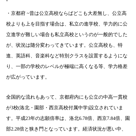
・京都府 ~昔は公立高校ならばどこも大差無し、公立高
校よりも上を目指す場合は、私立の進学校、学力的に公
立進学が難しい場合も私立高校というのが一般的でした
が、状況は随分変わってきています。公立高校も、特
進、英語科、音楽科など特別クラスを設置するようにな
り、一部の学校のレベルが極端に高くなる等、学力格差
が広がっています。
全国的な流れもあって、京都府内にも公立の中高一貫校
が3校(洛北・園部・西京高校付属中学)設立されていま
す。平成23年の志願倍率は、洛北6.78倍、西京7.84倍、園
部2.28倍と狭き門となっています。経済状況が悪い中、