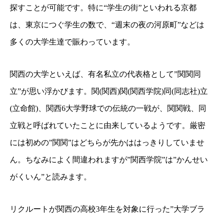
探すことが可能です。特に“学生の街”といわれる京都
は、東京につぐ学生の数で、“週末の夜の河原町”などは
多くの大学生達で賑わっています。
関西の大学といえば、有名私立の代表格として”関関同
立”が思い浮かびます。関(関西)関(関西学院)同(同志社)立
(立命館)、関西6大学野球での伝統の一戦が、関関戦、同
立戦と呼ばれていたことに由来しているようです。厳密
には初めの”関関”はどちらが先かははっきりしていませ
ん。ちなみによく間違われますが”関西学院”は”かんせい
がくいん”と読みます。
リクルートが関西の高校3年生を対象に行った”大学ブラ