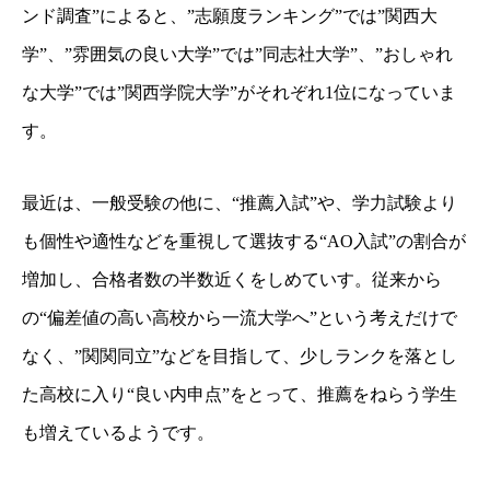
ンド調査”によると、”志願度ランキング”では”関西大
学”、”雰囲気の良い大学”では”同志社大学”、”おしゃれ
な大学”では”関西学院大学”がそれぞれ1位になっていま
す。
最近は、一般受験の他に、“推薦入試”や、学力試験より
も個性や適性などを重視して選抜する“AO入試”の割合が
増加し、合格者数の半数近くをしめていす。従来から
の“偏差値の高い高校から一流大学へ”という考えだけで
なく、”関関同立”などを目指して、少しランクを落とし
た高校に入り“良い内申点”をとって、推薦をねらう学生
も増えているようです。