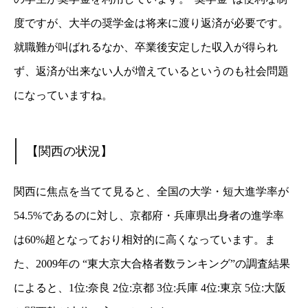
度ですが、大半の奨学金は将来に渡り返済が必要です。
就職難が叫ばれるなか、卒業後安定した収入が得られ
ず、返済が出来ない人が増えているというのも社会問題
になっていますね。
【関西の状況】
関西に焦点を当てて見ると、全国の大学・短大進学率が
54.5%であるのに対し、京都府・兵庫県出身者の進学率
は60%超となっており相対的に高くなっています。ま
た、2009年の “東大京大合格者数ランキング”の調査結果
によると、1位:奈良 2位:京都 3位:兵庫 4位:東京 5位:大阪