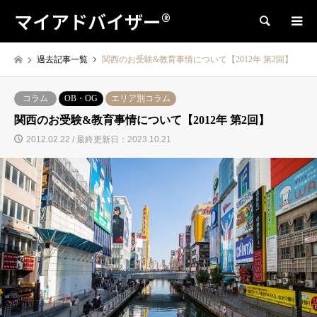
マイアドバイザー®
検索
過去記事一覧
関西のお受験&教育事情について【2012年 第2回】
コラム
OB・OG
エリア別コラム
関西のお受験&教育事情について【2012年 第2回】
2012.02.22 / 最終更新日：2023.10.21