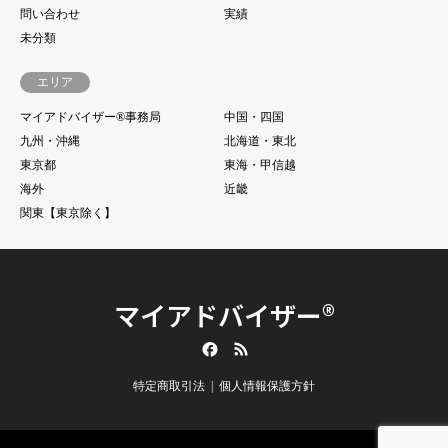
問い合わせ
実績
未分類
エリア
マイアドバイザー®事務局
中国・四国
九州・沖縄
北海道・東北
東京都
東海・甲信越
海外
近畿
関東【東京除く】
マイアドバイザー®
Facebook
RSS
特定商取引法
個人情報保護方針