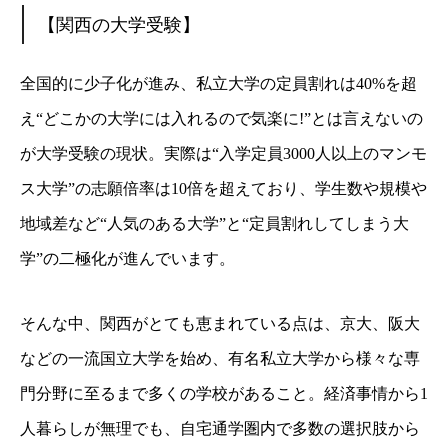
【関西の大学受験】
全国的に少子化が進み、私立大学の定員割れは40%を超
え“どこかの大学には入れるので気楽に!”とは言えないの
が大学受験の現状。実際は“入学定員3000人以上のマンモ
ス大学”の志願倍率は10倍を超えており、学生数や規模や
地域差など“人気のある大学”と“定員割れしてしまう大
学”の二極化が進んでいます。
そんな中、関西がとても恵まれている点は、京大、阪大
などの一流国立大学を始め、有名私立大学から様々な専
門分野に至るまで多くの学校があること。経済事情から1
人暮らしが無理でも、自宅通学圏内で多数の選択肢から