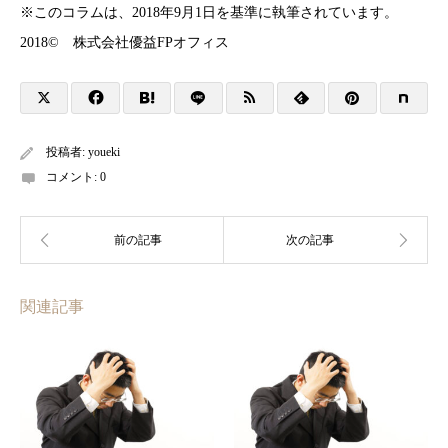
※このコラムは、2018年9月1日を基準に執筆されています。
2018© 株式会社優益FPオフィス
投稿者:
youeki
コメント:
0
関連記事