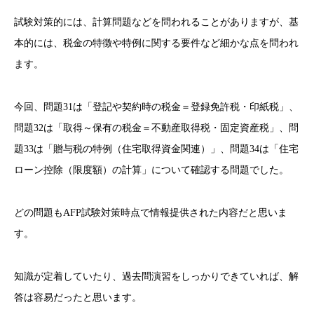
試験対策的には、計算問題などを問われることがありますが、基
本的には、税金の特徴や特例に関する要件など細かな点を問われ
ます。
今回、問題31は「登記や契約時の税金＝登録免許税・印紙税」、
問題32は「取得～保有の税金＝不動産取得税・固定資産税」、問
題33は「贈与税の特例（住宅取得資金関連）」、問題34は「住宅
ローン控除（限度額）の計算」について確認する問題でした。
どの問題もAFP試験対策時点で情報提供された内容だと思いま
す。
知識が定着していたり、過去問演習をしっかりできていれば、解
答は容易だったと思います。