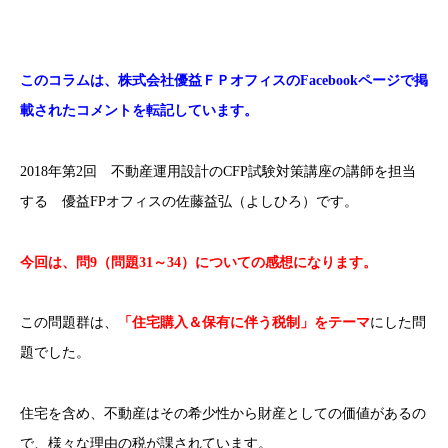
このコラムは、株式会社優益ＦＰオフィスのFacebookページで掲
載されたコメントを転記しています。
2018年第2回 不動産運用設計のCFP試験対策講座の講師を担当
する 優益FPオフィスの佐藤益弘（よしひろ）です。
今回は、問9（問題31～34）についての感想になります。
この問題群は、
「住宅購入＆保有に伴う税制」をテーマ
にした問
題でした。
住宅を含め、不動産はその希少性から財産としての価値があるの
で、様々な理由の税が課されています。