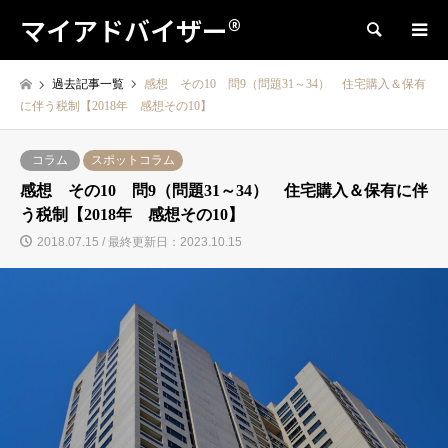
マイアドバイザー®
検索
過去記事一覧
感想 その10 問9（問題31～34） 住宅購入＆保有
に伴う税制【2018年 感想その10】
コラム
スポットコラム
感想 その10 問9（問題31～34） 住宅購入＆保有に伴
う税制【2018年 感想その10】
2018.07.15 / 最終更新日：2023.10.15