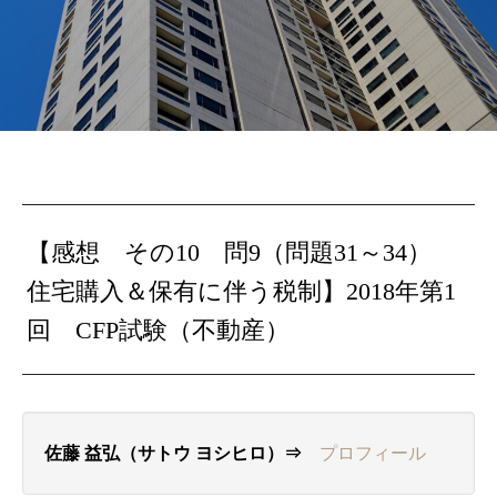
【感想 その10 問9（問題31～34）
住宅購入＆保有に伴う税制】2018年第1
回 CFP試験（不動産）
佐藤 益弘（サトウ ヨシヒロ）⇒
プロフィール