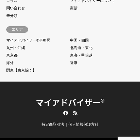
コラム
マイアドバイザーについて
問い合わせ
実績
未分類
エリア
マイアドバイザー®事務局
中国・四国
九州・沖縄
北海道・東北
東京都
東海・甲信越
海外
近畿
関東【東京除く】
マイアドバイザー®
Facebook
RSS
特定商取引法
個人情報保護方針