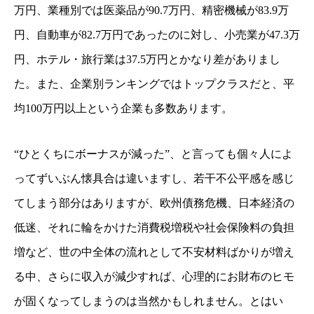
万円、業種別では医薬品が90.7万円、精密機械が83.9万
円、自動車が82.7万円であったのに対し、小売業が47.3万
円、ホテル・旅行業は37.5万円とかなり差がありまし
た。また、企業別ランキングではトップクラスだと、平
均100万円以上という企業も多数あります。
“ひとくちにボーナスが減った”、と言っても個々人によ
ってずいぶん懐具合は違いますし、若干不公平感を感じ
てしまう部分はありますが、欧州債務危機、日本経済の
低迷、それに輪をかけた消費税増税や社会保険料の負担
増など、世の中全体の流れとして不安材料ばかりが増え
る中、さらに収入が減少すれば、心理的にお財布のヒモ
が固くなってしまうのは当然かもしれません。とはい