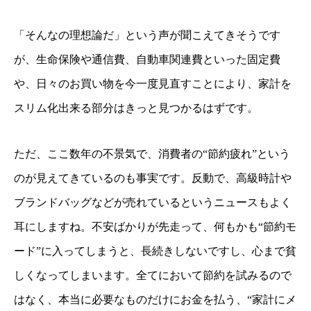
「そんなの理想論だ」という声が聞こえてきそうです
が、生命保険や通信費、自動車関連費といった固定費
や、日々のお買い物を今一度見直すことにより、家計を
スリム化出来る部分はきっと見つかるはずです。
ただ、ここ数年の不景気で、消費者の“節約疲れ”という
のが見えてきているのも事実です。反動で、高級時計や
ブランドバッグなどが売れているというニュースもよく
耳にしますね。不安ばかりが先走って、何もかも“節約モ
ード”に入ってしまうと、長続きしないですし、心まで貧
しくなってしまいます。全てにおいて節約を試みるので
はなく、本当に必要なものだけにお金を払う、“家計にメ