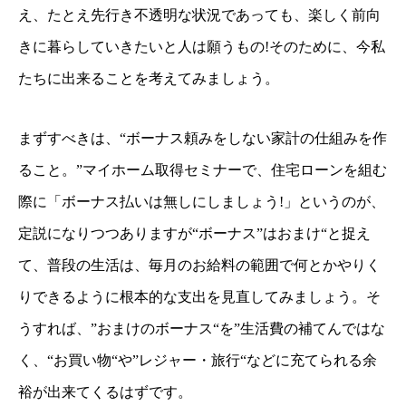
え、たとえ先行き不透明な状況であっても、楽しく前向
きに暮らしていきたいと人は願うもの!そのために、今私
たちに出来ることを考えてみましょう。
まずすべきは、“ボーナス頼みをしない家計の仕組みを作
ること。”マイホーム取得セミナーで、住宅ローンを組む
際に「ボーナス払いは無しにしましょう!」というのが、
定説になりつつありますが“ボーナス”はおまけ“と捉え
て、普段の生活は、毎月のお給料の範囲で何とかやりく
りできるように根本的な支出を見直してみましょう。そ
うすれば、”おまけのボーナス“を”生活費の補てんではな
く、“お買い物“や”レジャー・旅行“などに充てられる余
裕が出来てくるはずです。