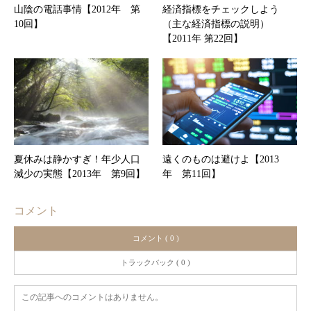
山陰の電話事情【2012年 第
経済指標をチェックしよう
10回】
（主な経済指標の説明）
【2011年 第22回】
夏休みは静かすぎ！年少人口
遠くのものは避けよ【2013
減少の実態【2013年 第9回】
年 第11回】
コメント
コメント ( 0 )
トラックバック ( 0 )
この記事へのコメントはありません。