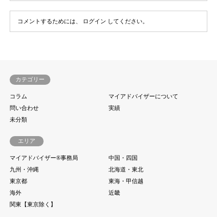
コメントするためには、
ログイン
してください。
カテゴリー
コラム
マイアドバイザーについて
問い合わせ
実績
未分類
エリア
マイアドバイザー®事務局
中国・四国
九州・沖縄
北海道・東北
東京都
東海・甲信越
海外
近畿
関東【東京除く】