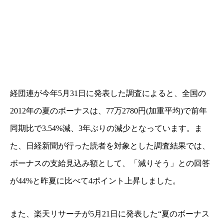
経団連が今年5月31日に発表した調査によると、全国の
2012年の夏のボーナスは、77万2780円(加重平均)で前年
同期比で3.54%減、3年ぶりの減少となっています。ま
た、日経新聞が行った読者を対象とした調査結果では、
ボーナスの支給見込み額として、「減りそう」との回答
が44%と昨夏に比べて4ポイント上昇しました。
また、楽天リサーチが5月21日に発表した“夏のボーナス