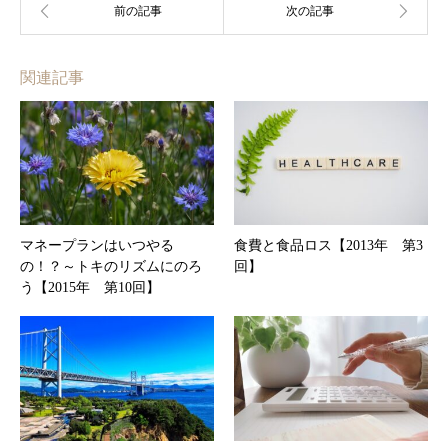
関連記事
マネープランはいつやる
食費と食品ロス【2013年 第3
の！？～トキのリズムにのろ
回】
う【2015年 第10回】