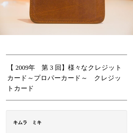
【 2009年 第 3 回】
様々なクレジット
カード～プロパーカード～ クレジッ
トカード
キムラ ミキ