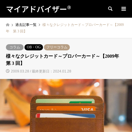
マイアドバイザー®
検索
過去記事一覧
様々なクレジットカード～プロパーカード～【2009
年 第 3 回】
コラム
OB・OG
フリーコラム
様々なクレジットカード～プロパーカード～【2009年
第 3 回】
2009.03.28 / 最終更新日：2024.01.28