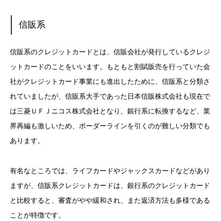
信販系
信販系のクレジットカードとは、信販会社が発行しているクレジ
ットカードのことをいいます。もともと割賦販売を行っていた会
社がクレジットカード事業にも進出したために、信販系と分類さ
れていましたが、信販系大手であった日本信販株式会社も現在で
は三菱ＵＦＪニコス株式会社となり、銀行系に転換するなど、業
界再編も激しいため、ボーダーラインを引くのが難しい分類でも
あります。
有名なところでは、ライフカードやジャックスカードなどがあり
ますが、信販系クレジットカードは、銀行系のクレジットカード
と比較すると、審査がやや緩和され、また返済方法も多様である
ことが特徴です。