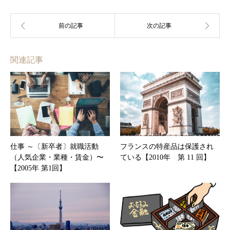
関連記事
仕事 ～〔新卒者〕就職活動
フランスの特産品は保護され
（人気企業・業種・賃金）〜
ている【2010年 第 11 回】
【2005年 第1回】