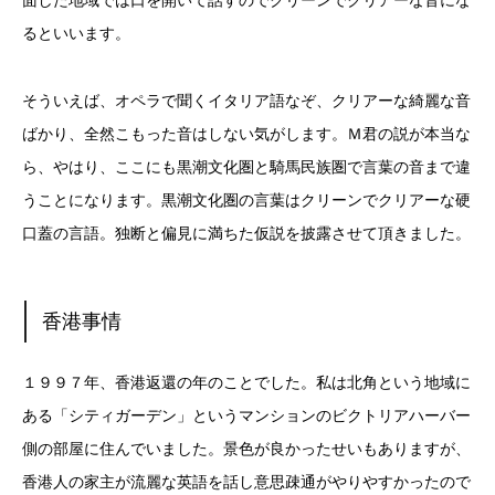
面した地域では口を開いて話すのでクリーンでクリアーな音にな
るといいます。
そういえば、オペラで聞くイタリア語なぞ、クリアーな綺麗な音
ばかり、全然こもった音はしない気がします。Ｍ君の説が本当な
ら、やはり、ここにも黒潮文化圏と騎馬民族圏で言葉の音まで違
うことになります。黒潮文化圏の言葉はクリーンでクリアーな硬
口蓋の言語。独断と偏見に満ちた仮説を披露させて頂きました。
香港事情
１９９７年、香港返還の年のことでした。私は北角という地域に
ある「シティガーデン」というマンションのビクトリアハーバー
側の部屋に住んでいました。景色が良かったせいもありますが、
香港人の家主が流麗な英語を話し意思疎通がやりやすかったので