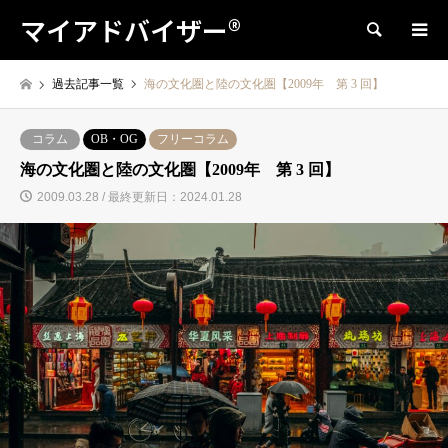
マイアドバイザー®
検索
過去記事一覧
海の文化圏と陸の文化圏【2009年 第 3 回】
コラム
OB・OG
フリーコラム
海の文化圏と陸の文化圏【2009年 第 3 回】
2009.03.28 / 最終更新日：2024.01.28