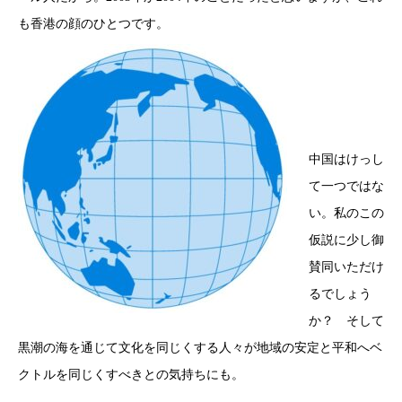
も香港の顔のひとつです。
中国はけっし
て一つではな
い。私のこの
仮説に少し御
賛同いただけ
るでしょう
か？ そして
黒潮の海を通じて文化を同じくする人々が地域の安定と平和へベ
クトルを同じくすべきとの気持ちにも。