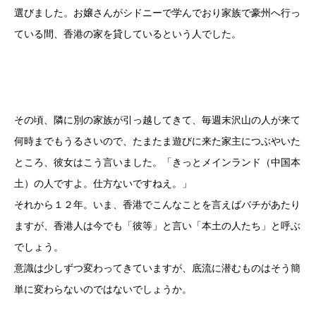
選びました。お嬢さんがシドニーで学んでおり家族で豪州へ行っ
ている間、香港の家を貸しているという人でした。
その頃、隣に別の家族が引っ越してきて、毎週末沢山の人が来て
何時までもうるさいので、たまたま遊びに来た家主につぶやいた
ところ、彼女はこう言いました。「きっとメインランド（中国本
土）の人ですよ。仕方ないですねえ。」
それから１２年。いま、香港でこんなことを言えばバチがあたり
ますが、香港人は今でも「彼等」と言い「本土の人たち」と呼ぶ
でしょう。
意識は少しずつ変わってきていますが、底流に潜むものはそう簡
単に変わらないのではないでしょうか。