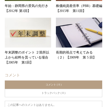
年始：静岡県の景気の先行き
株価純資産倍率（PBR）基礎編
【2012年 第1回】
【2015年 第11回】
年末調整のポイント ２箇所以
長期的視点で考えてみる
上から給料を貰っている場合
（２）【2009年 第 5 回】
【2005年 第1回】
コメント
コメント ( 0 )
トラックバック ( 0 )
この記事へのコメントはありません。