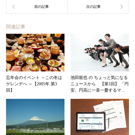
関連記事
忘年会のイベント ～この冬は
池田龍也 の ちょっと気になる
ゲレンデへ ～【2005年 第3
ニュースから 【第1回】 「円
回】
安、円高に一喜一憂するマ…