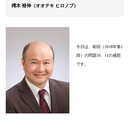
樗木 裕伸（オオテキ ヒロノブ）
今日は、前回（2018年第1
回）の問題10、11の感想
です。