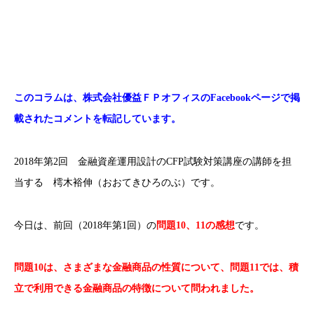
このコラムは、株式会社優益ＦＰオフィスのFacebookページで掲
載されたコメントを転記しています。
2018年第2回 金融資産運用設計のCFP試験対策講座の講師を担
当する 樗木裕伸（おおてきひろのぶ）です。
今日は、前回（2018年第1回）の
問題10、11の感想
です。
問題10は、さまざまな金融商品の性質について、問題11では、積
立で利用できる金融商品の特徴について問われました。