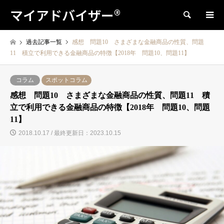
マイアドバイザー®
検索
過去記事一覧
感想 問題10 さまざまな金融商品の性質、問題
11 積立で利用できる金融商品の特徴【2018年 問題10、問題11】
コラム
スポットコラム
感想 問題10 さまざまな金融商品の性質、問題11 積
立で利用できる金融商品の特徴【2018年 問題10、問題
11】
2018.10.17 / 最終更新日：2023.10.15