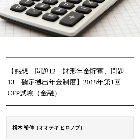
【感想 問題12 財形年金貯蓄、問題
13 確定拠出年金制度】2018年第1回
CFP試験（金融）
樗木 裕伸（オオテキ ヒロノブ）