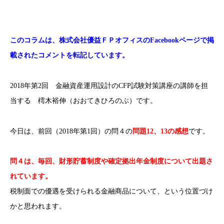
このコラムは、株式会社優益ＦＰオフィスのFacebookページで掲
載されたコメントを転記しています。
2018年第2回 金融資産運用設計のCFP試験対策講座の講師を担
当する 樗木裕伸（おおてきひろのぶ）です。
今日は、前回（2018年第1回）の問４の
問題12、13の感想
です。
問４は、毎回、財形貯蓄制度や確定拠出年金制度について出題さ
れています。
税制面での優遇を受けられる金融商品について、という位置づけ
かと思われます。