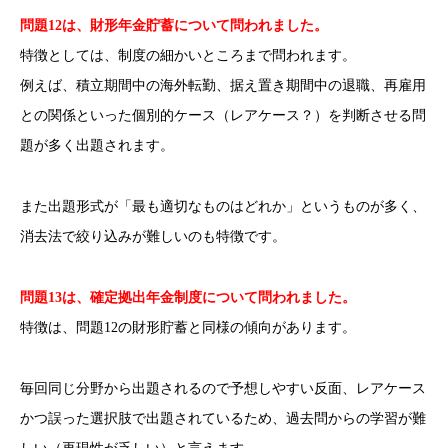
問題12は、財形年金貯蓄について問われました。
特徴としては、制度の細かいところまで問われます。
例えば、積立期間中の海外転勤、据え置き期間中の退職、再雇用
との関係といった個別的ケース（レアケース？）を判断させる問
題が多く出題されます。
また出題形式が「最も適切なものはどれか」というものが多く、
消去法で絞り込みが難しいのも特徴です。
問題13は、確定拠出年金制度について問われました。
特徴は、問題12の財形貯蓄と同様の傾向があります。
毎回同じ分野から出題されるので予想しやすい反面、レアケース
かつ誤った選択肢で出題されているため、過去問からの学習が難