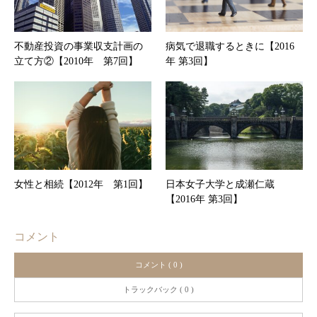
不動産投資の事業収支計画の
病気で退職するときに【2016
立て方②【2010年 第7回】
年 第3回】
女性と相続【2012年 第1回】
日本女子大学と成瀬仁蔵
【2016年 第3回】
コメント
コメント ( 0 )
トラックバック ( 0 )