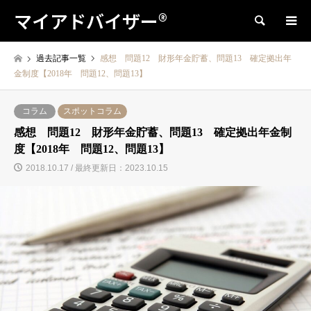
マイアドバイザー®
検索
過去記事一覧
感想 問題12 財形年金貯蓄、問題13 確定拠出年
金制度【2018年 問題12、問題13】
コラム
スポットコラム
感想 問題12 財形年金貯蓄、問題13 確定拠出年金制
度【2018年 問題12、問題13】
2018.10.17 / 最終更新日：2023.10.15