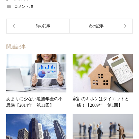
コメント:
0
関連記事
あまりに少ない遺族年金の不
家計のキホンはダイエットと
思議【2014年 第11回】
一緒！【2009年 第1回】