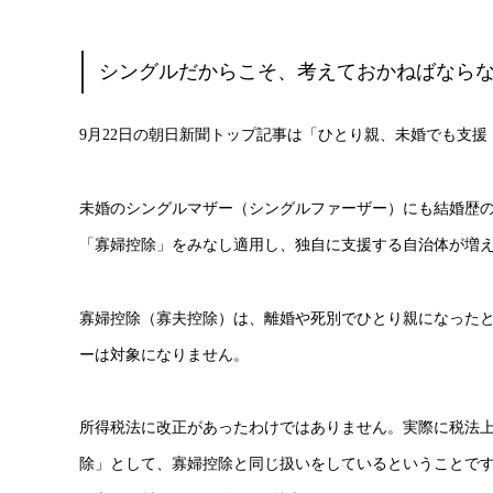
シングルだからこそ、考えておかねばなら
9月22日の朝日新聞トップ記事は「ひとり親、未婚でも支援
未婚のシングルマザー（シングルファーザー）にも結婚歴
「寡婦控除」をみなし適用し、独自に支援する自治体が増
寡婦控除（寡夫控除）は、離婚や死別でひとり親になった
ーは対象になりません。
所得税法に改正があったわけではありません。実際に税法
除」として、寡婦控除と同じ扱いをしているということで