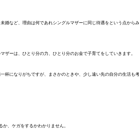
・未婚など、理由は何であれシングルマザーに同じ待遇をという点から
ルマザーは、ひとり分の力、ひとり分のお金で子育てをしていきます。
精一杯になりがちですが、まさかのときや、少し遠い先の自分の生活も
るか、ケガをするかわかりません。