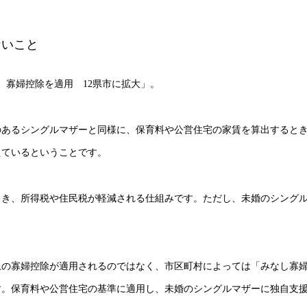
ないこと
 寡婦控除を適用 12県市に拡大」。
のあるシングルマザーと同様に、保育料や公営住宅の家賃を算出すると
えているということです。
とき、所得税や住民税が軽減される仕組みです。ただし、未婚のシング
上の寡婦控除が適用されるのではなく、市区町村によっては「みなし寡
す。保育料や公営住宅の基準に適用し、未婚のシングルマザーに独自支