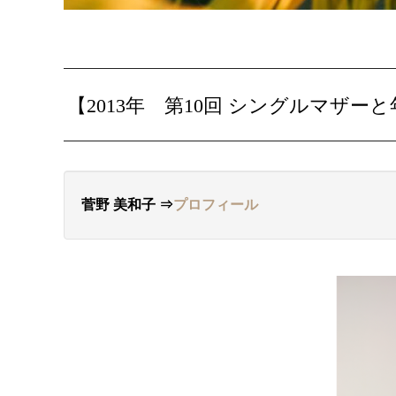
【2013年 第10回 シングルマザ
菅野 美和子 ⇒
プロフィール